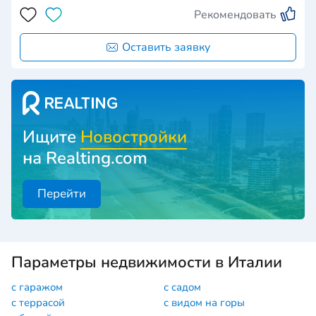
Рекомендовать
Оставить заявку
Ищите
Новостройки
на Realting.com
Перейти
Параметры недвижимости в Италии
с гаражом
с садом
с террасой
с видом на горы