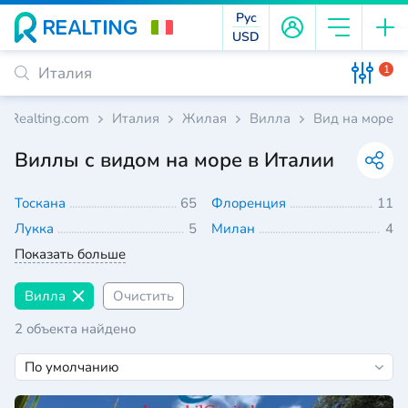
Рус
USD
1
Realting.com
Италия
Жилая
Вилла
Вид на море
Виллы с видом на море в Италии
Тоскана
65
Флоренция
11
Лукка
5
Милан
4
Показать больше
Вилла
Очистить
2 объекта найдено