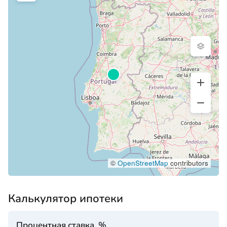
©
OpenStreetMap
contributors
Калькулятор ипотеки
Процентная ставка, %