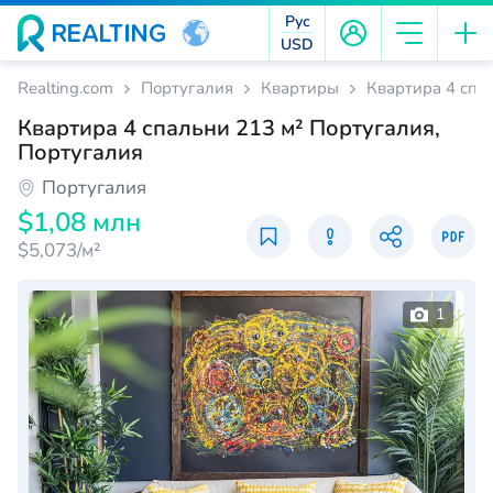
Рус
USD
Realting.com
Португалия
Квартиры
Квартира 4 спа
Квартира 4 спальни 213 м² Португалия,
Португалия
Португалия
$1,08 млн
$5,073/м²
1