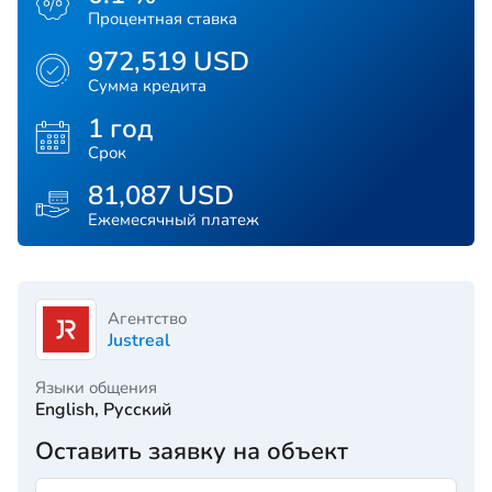
Процентная ставка
972,519 USD
Сумма кредита
1 год
Срок
81,087 USD
Ежемесячный платеж
Агентство
Justreal
Языки общения
English, Русский
Оставить заявку на объект