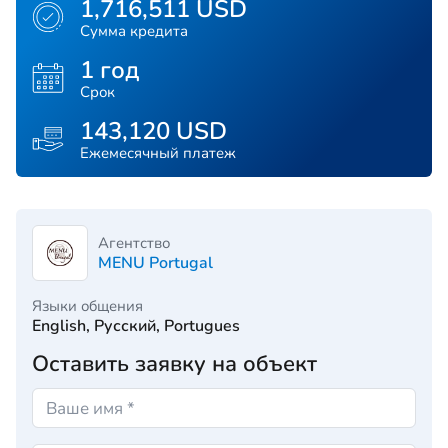
1,716,511 USD
Сумма кредита
1 год
Срок
143,120 USD
Ежемесячный платеж
Агентство
MENU Portugal
Языки общения
English, Русский, Portugues
Оставить заявку на объект