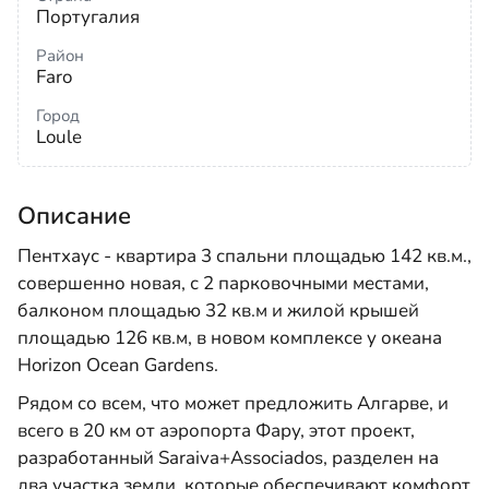
Португалия
Район
Faro
Город
Loule
Описание
Пентхаус - квартира 3 спальни площадью 142 кв.м.,
совершенно новая, с 2 парковочными местами,
балконом площадью 32 кв.м и жилой крышей
площадью 126 кв.м, в новом комплексе у океана
Horizon Ocean Gardens.
Рядом со всем, что может предложить Алгарве, и
всего в 20 км от аэропорта Фару, этот проект,
разработанный Saraiva+Associados, разделен на
два участка земли, которые обеспечивают комфорт