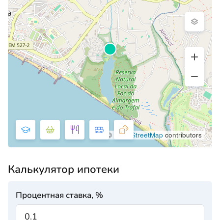
©
OpenStreetMap
contributors
Калькулятор ипотеки
Процентная ставка, %