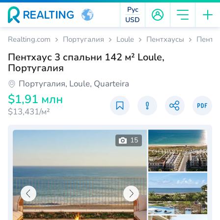
Рус
USD
Realting.com
Португалия
Loule
Пентхаусы
Пентха
Пентхаус 3 спальни 142 м² Loule,
Португалия
Португалия, Loule, Quarteira
$1,91 млн
$13,431/м²
15