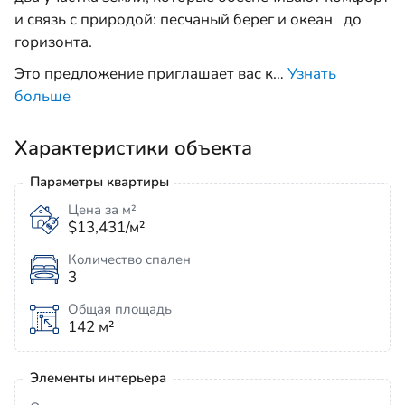
и связь с природой: песчаный берег и океан до
горизонта.
Это предложение приглашает вас к
…
Узнать
больше
Характеристики объекта
Параметры квартиры
Цена за м²
$13,431/м²
Количество спален
3
Общая площадь
142 м²
Элементы интерьера