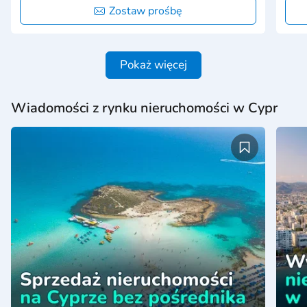
Zostaw prośbę
Pokaż więcej
Wiadomości z rynku nieruchomości w Cypr