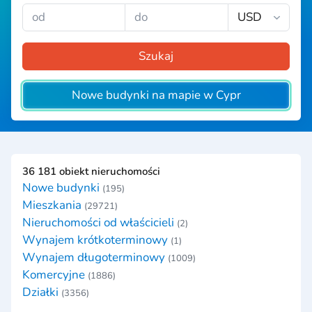
Szukaj
Nowe budynki na mapie w Cypr
36 181 obiekt nieruchomości
Nowe budynki
(195)
Mieszkania
(29721)
Nieruchomości od właścicieli
(2)
Wynajem krótkoterminowy
(1)
Wynajem długoterminowy
(1009)
Komercyjne
(1886)
Działki
(3356)