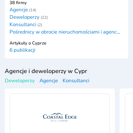
38 firmy
Agencje
(14)
Deweloperzy
(22)
Konsultanci
(2)
Pośrednicy w obrocie nieruchomościami i agenci nieruchomości
Artykuły o Cyprze
6 publikacji
Agencje i deweloperzy w Cypr
Deweloperzy
Agencje
Konsultanci