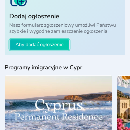
Dodaj ogłoszenie
Nasz formularz zgłoszeniowy umożliwi Państwu
szybkie i wygodne zamieszczenie ogłoszenia
Aby dodać ogłoszenie
Programy imigracyjne w Cypr