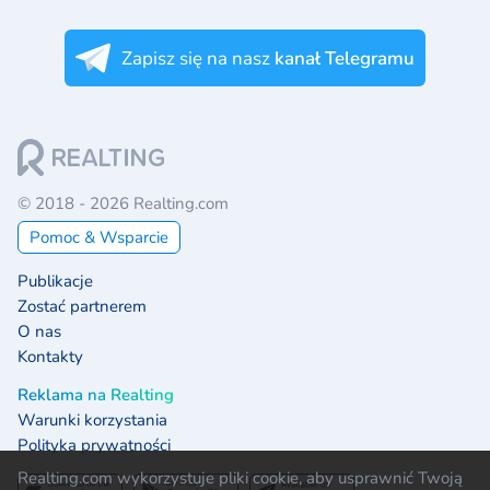
Zapisz się na nasz
kanał Telegramu
© 2018 - 2026 Realting.com
Pomoc & Wsparcie
Publikacje
Zostać partnerem
O nas
Kontakty
Reklama na Realting
Warunki korzystania
Polityka prywatności
Realting.com wykorzystuje pliki cookie, aby usprawnić Twoją