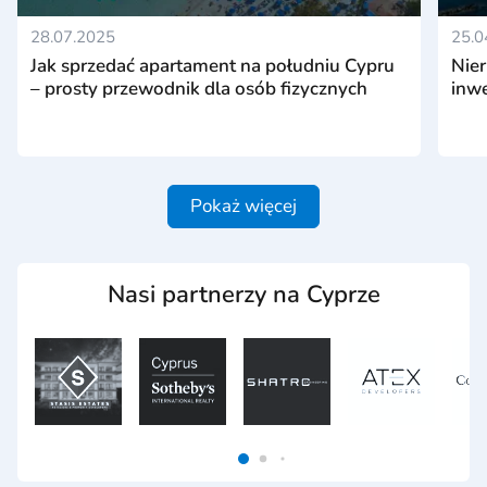
28.07.2025
25.0
Jak sprzedać apartament na południu Cypru
Nier
– prosty przewodnik dla osób fizycznych
inwe
Pokaż więcej
Nasi partnerzy na Cyprze