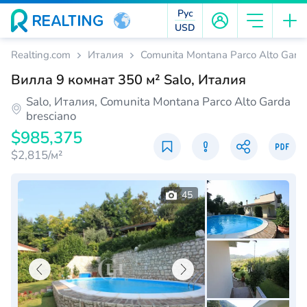
Рус
USD
Realting.com
Италия
Comunita Montana Parco Alto Garda
Вилла 9 комнат 350 м² Salo, Италия
Salo, Италия, Comunita Montana Parco Alto Garda
bresciano
$985,375
$2,815/м²
45