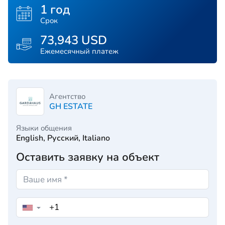
1 год
Срок
73,943 USD
Ежемесячный платеж
Агентство
GH ESTATE
Языки общения
English, Русский, Italiano
Оставить заявку на объект
▼