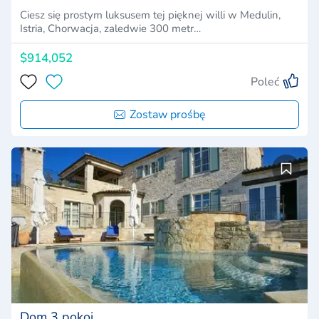
Ciesz się prostym luksusem tej pięknej willi w Medulin,
Istria, Chorwacja, zaledwie 300 metr…
$914,052
Poleć
Zostaw prośbę
Dom 3 pokoi