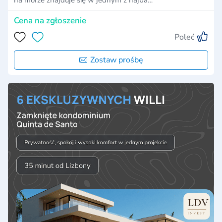
Cena na zgłoszenie
Poleć
Zostaw prośbę