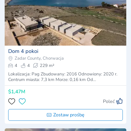
Dom 4 pokoi
Zadar County, Chorwacja
4
4
229 m²
Lokalizacja: Pag Zbudowany: 2016 Odnowiony: 2020 r.
Centrum miasta: 7,3 km Morze: 0,16 km Od…
$1,47M
Poleć
Zostaw prośbę