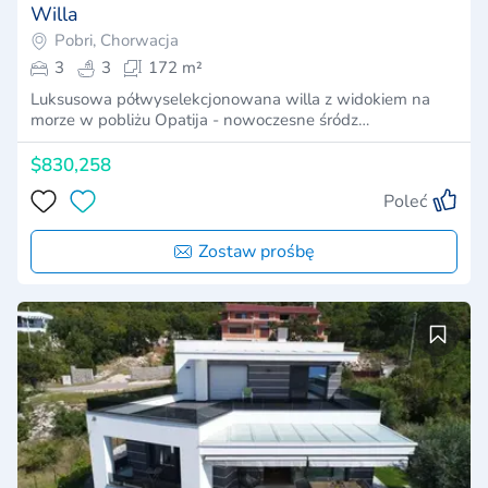
Willa
Pobri, Chorwacja
3
3
172 m²
Luksusowa półwyselekcjonowana willa z widokiem na
morze w pobliżu Opatija - nowoczesne śródz…
$830,258
Poleć
Zostaw prośbę