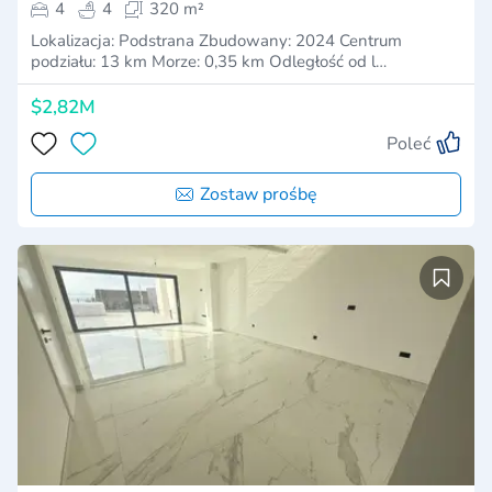
4
4
320 m²
Lokalizacja: Podstrana Zbudowany: 2024 Centrum
podziału: 13 km Morze: 0,35 km Odległość od l…
$2,82M
Poleć
Zostaw prośbę