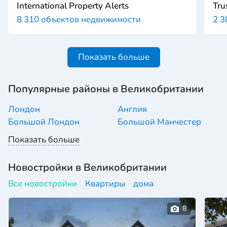
International Property Alerts
Tru
8 310 объектов недвижимости
2 3
Показать больше
Популярные районы в Великобритании
Лондон
Англия
Большой Лондон
Большой Манчестер
Показать больше
Новостройки в Великобритании
Все новостройки
Квартиры
дома