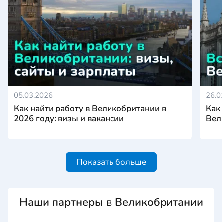
05.03.2026
26.0
Как найти работу в Великобритании в
Как
2026 году: визы и вакансии
Вел
Показать больше
Наши партнеры в Великобритании