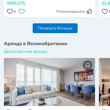
$955,375
$1,
Рекомендовать
2
Показать больше
Аренда в Великобритании
Долгосрочная аренда