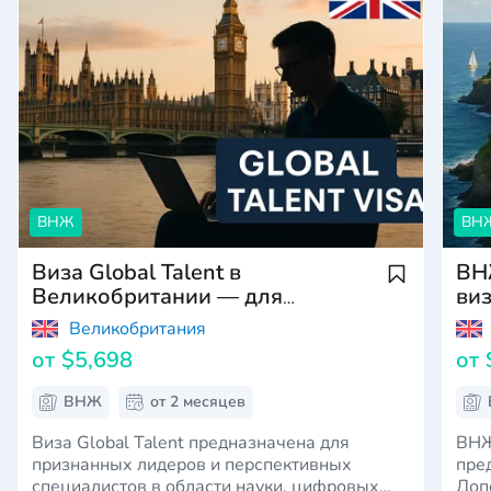
ВНЖ
ВН
Виза Global Talent в
ВН
Великобритании — для
виз
лидеров в науке, технологиях и
Великобритания
искусстве
от
$5,698
от
ВНЖ
от 2 месяцев
Виза Global Talent предназначена для
ВНЖ
признанных лидеров и перспективных
пре
специалистов в области науки, цифровых
Доп