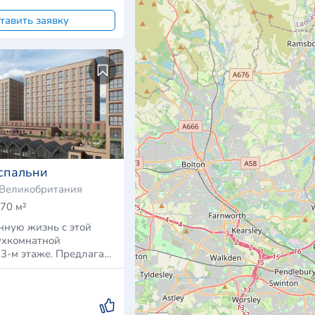
тавить заявку
спальни
 Великобритания
70 м²
нную жизнь с этой
ухкомнатной
13-м этаже. Предлагая