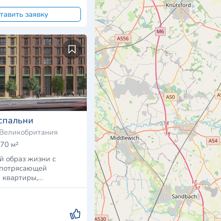
тавить заявку
спальни
 Великобритания
70 м²
й образ жизни с
 потрясающей
 квартиры,
й …