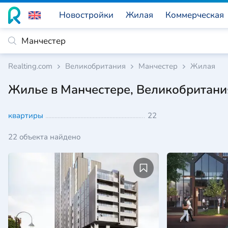
Новостройки
Жилая
Коммерческая
Realting.com
Великобритания
Манчестер
Жилая
Жилье в Манчестере, Великобритани
квартиры
22
22 объекта найдено