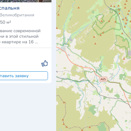
спальня
 Великобритания
50 м²
вание современной
ни в этой стильной
 квартире на 16 …
тавить заявку