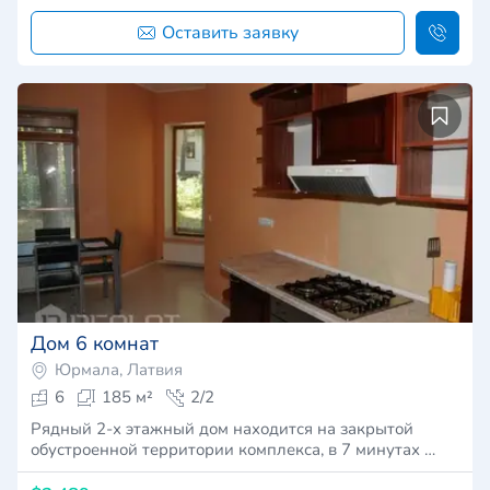
Оставить заявку
Дом 6 комнат
Юрмала, Латвия
6
185 м²
2/2
Рядный 2-х этажный дом находится на закрытой
обустроенной территории комплекса, в 7 минутах …