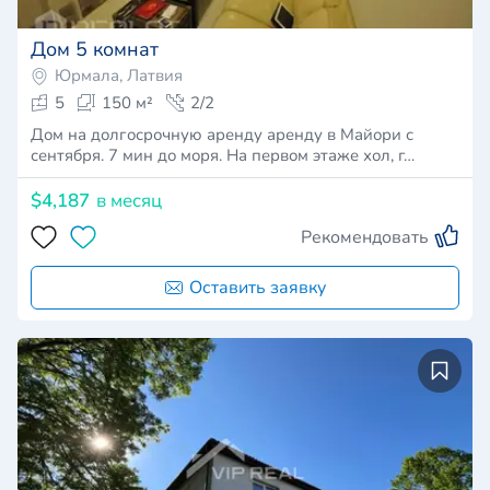
Дом 5 комнат
Юрмала, Латвия
5
150 м²
2/2
Дом на долгосрочную аренду аренду в Майори с
сентября. 7 мин до моря. На первом этаже хол, г…
$4,187
в месяц
Рекомендовать
Оставить заявку