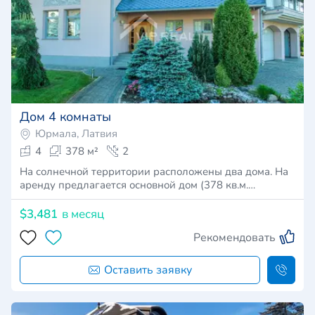
Дом 4 комнаты
Юрмала, Латвия
4
378 м²
2
На солнечной территории расположены два дома. На
аренду предлагается основной дом (378 кв.м.…
$3,481
в месяц
Рекомендовать
Оставить заявку