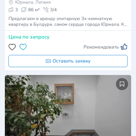
Юрмала, Латвия
3
86 м²
3/4
Предлагаем в аренду элитарную 3х-комнатную
квартиру в Булдури, самом сердце города Юрмала. К…
Цена по запросу
Рекомендовать
Оставить заявку