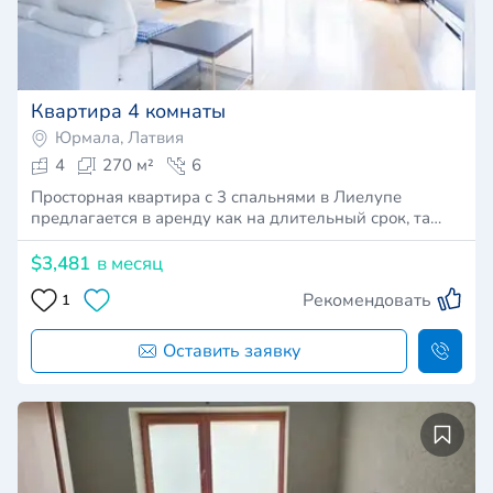
Квартира 4 комнаты
Юрмала, Латвия
4
270 м²
6
Просторная квартира с 3 спальнями в Лиелупе
предлагается в аренду как на длительный срок, та…
$3,481
в месяц
Рекомендовать
1
Оставить заявку