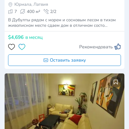
Юрмала, Латвия
7
400 м²
2/2
В Дубулты рядом с морем и сосновым лесом в тихом
живописном месте сдаем дом в отличном состо…
$4,696
в месяц
Рекомендовать
Оставить заявку