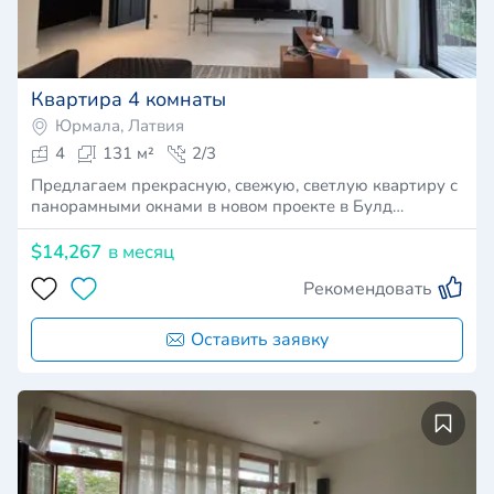
Квартира 4 комнаты
Юрмала, Латвия
4
131 м²
2/3
Предлагаем прекрасную, свежую, светлую квартиру с
панорамными окнами в новом проекте в Булд…
$14,267
в месяц
Рекомендовать
Оставить заявку