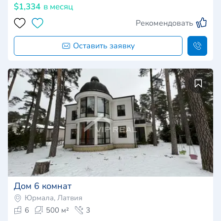
$1,334
в месяц
Рекомендовать
Оставить заявку
Дом 6 комнат
Юрмала, Латвия
6
500 м²
3