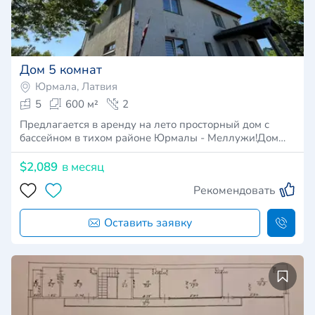
Дом 5 комнат
Юрмала, Латвия
5
600 м²
2
Предлагается в аренду на лето просторный дом с
бассейном в тихом районе Юрмалы - Меллужи!Дом…
$2,089
в месяц
Рекомендовать
Оставить заявку