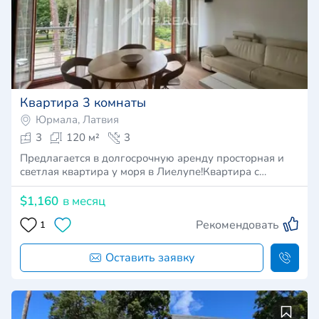
Квартира 3 комнаты
Юрмала, Латвия
3
120 м²
3
Предлагается в долгосрочную аренду просторная и
светлая квартира у моря в Лиелупе!Квартира с…
$1,160
в месяц
Рекомендовать
1
Оставить заявку