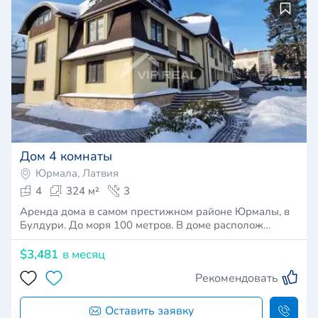
Дом 4 комнаты
Юрмала, Латвия
4
324 м²
3
Аренда дома в самом престижном районе Юрмалы, в
Булдури. До моря 100 метров. В доме располож…
$3,481
в месяц
Рекомендовать
Оставить заявку