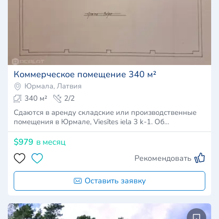
Коммерческое помещение 340 м²
Юрмала, Латвия
340 м²
2/2
Сдаются в аренду складские или производственные
помещения в Юрмале, Viesītes iela 3 k-1. Об…
$979
в месяц
Рекомендовать
Оставить заявку