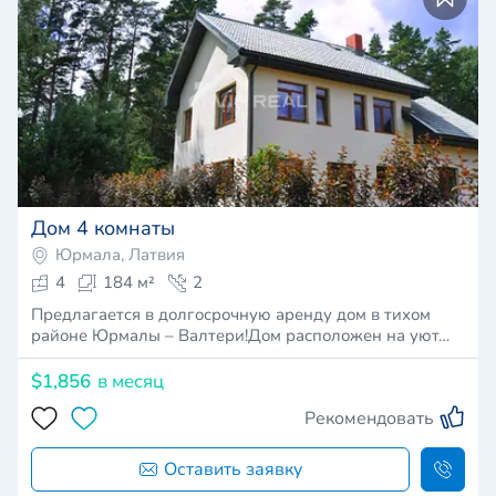
Дом 4 комнаты
Юрмала, Латвия
4
184 м²
2
Предлагается в долгосрочную аренду дом в тихом
районе Юрмалы – Валтери!Дом расположен на уют…
$1,856
в месяц
Рекомендовать
Оставить заявку