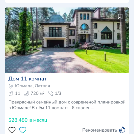
Дом 11 комнат
Юрмала, Латвия
11
720 м²
1/3
Прекрасный семейный дом с современой планировкой
в Юрмале! В нём 11 комнат: - 6 спален…
$28,480
в месяц
Рекомендовать