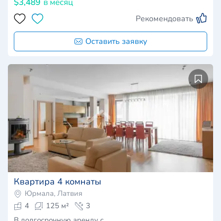
$3,489
в месяц
Рекомендовать
Оставить заявку
Квартира 4 комнаты
Юрмала, Латвия
4
125 м²
3
В долгосрочную аренду с