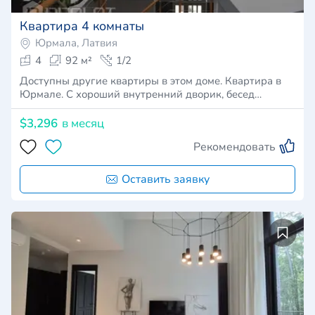
Квартира 4 комнаты
Юрмала, Латвия
4
92 м²
1/2
Доступны другие квартиры в этом доме. Квартира в
Юрмале. С хороший внутренний дворик, бесед…
$3,296
в месяц
Рекомендовать
Оставить заявку