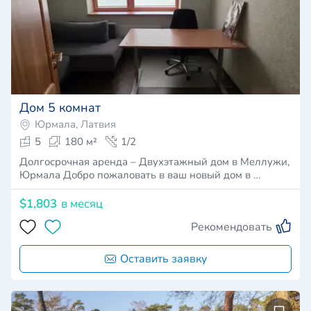
Дом 5 комнат
Юрмала, Латвия
5
180 м²
1/2
Долгосрочная аренда – Двухэтажный дом в Меллужи,
Юрмала Добро пожаловать в ваш новый дом в …
$1,803
в месяц
Рекомендовать
Оставить заявку