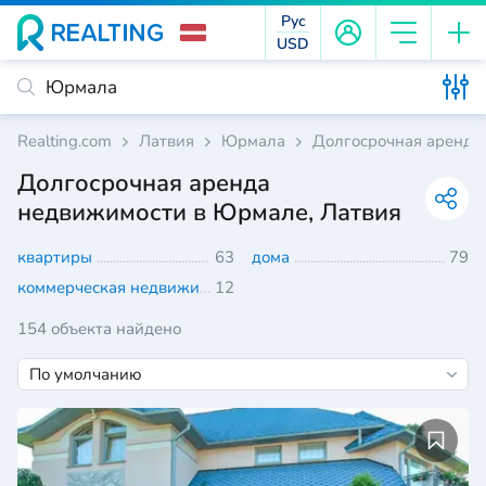
Рус
USD
Realting.com
Латвия
Юрмала
Долгосрочная аренда
Долгосрочная аренда
недвижимости в Юрмале, Латвия
квартиры
63
дома
79
коммерческая недвижимость
12
154 объекта найдено