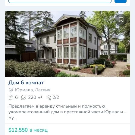
Дом 6 комнат
Юрмала, Латвия
6
220 м²
2/2
Предлагаем в аренду стильный и полностью
укомплектованный дом в престижной части Юрмалы –
Бу…
$12,550
в месяц