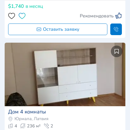
$1,740
в месяц
Рекомендовать
Оставить заявку
Дом 4 комнаты
Юрмала, Латвия
4
236 м²
2