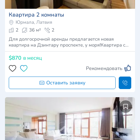
Квартира 2 комнаты
Юрмала, Латвия
2
36 м²
2
Для долгосрочной аренды предлагается новая
квартира на Дзинтару проспекте, у моря!Квартира с…
$870
в месяц
Рекомендовать
Оставить заявку