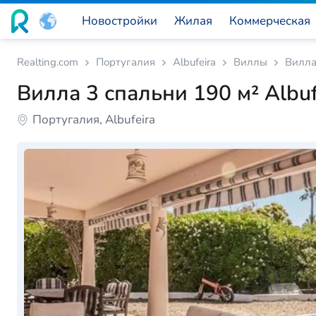
Новостройки
Жилая
Коммерческая
Realting.com
Португалия
Albufeira
Виллы
Вилла
Вилла 3 спальни 190 м² Albuf
Португалия, Albufeira