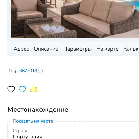
Адрес
Описание
Параметры
На карте
Кальк
ID:
3677018
Местонахождение
Показать на карте
Страна
Португалия