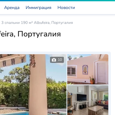
Аренда
Иммиграция
Новости
 3 спальни 190 м² Albufeira, Португалия
eira, Португалия
10