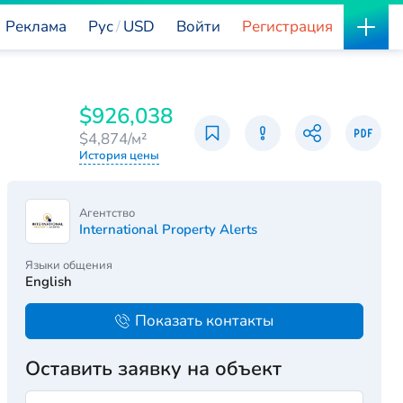
Реклама
Рус
USD
Войти
Регистрация
$926,038
$4,874/м²
История цены
Агентство
International Property Alerts
Языки общения
English
Показать контакты
Оставить заявку на объект