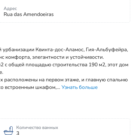
Адрес
Rua das Amendoeiras
й урбанизации Квинта-дос-Аламос, Гия-Альбуфейра,
с комфорта, элегантности и устойчивости.
 с общей площадью строительства 190 м2, этот дом
е.
ых расположены на первом этаже, и главную спальню
 со встроенным шкафом,
…
Узнать больше
Количество ванных
3