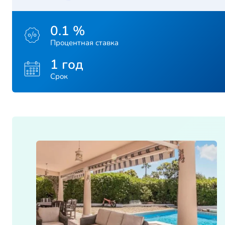
0.1 %
Процентная ставка
1 год
Срок