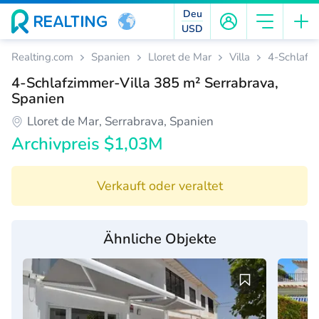
Deu
USD
Realting.com
Spanien
Lloret de Mar
Villa
4-Schlafzi
4-Schlafzimmer-Villa 385 m² Serrabrava,
Spanien
Lloret de Mar, Serrabrava, Spanien
Archivpreis $1,03M
Verkauft oder veraltet
Ähnliche Objekte