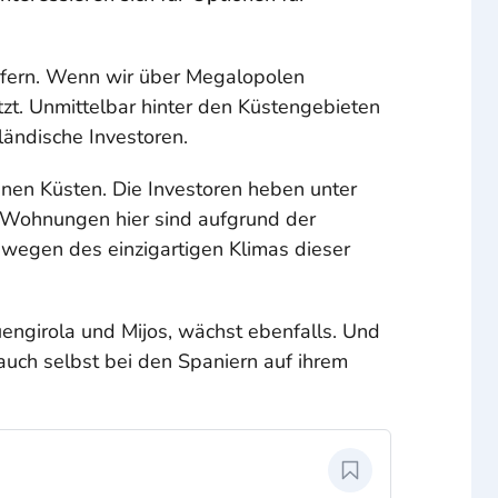
örfern. Wenn wir über Megalopolen
tzt. Unmittelbar hinter den Küstengebieten
ländische Investoren.
inen Küsten. Die Investoren heben unter
d Wohnungen hier sind aufgrund der
d wegen des einzigartigen Klimas dieser
engirola und Mijos, wächst ebenfalls. Und
auch selbst bei den Spaniern auf ihrem