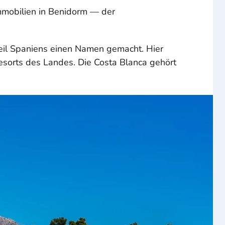
Immobilien in Benidorm — der
eil Spaniens einen Namen gemacht. Hier
Resorts des Landes. Die Costa Blanca gehört