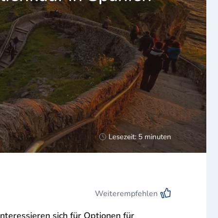
Lesezeit: 5 minuten
Weiterempfehlen
nteressieren sich für Optionen für