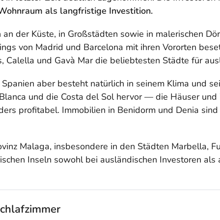
ohnraum als langfristige Investition.
ch an der Küste, in Großstädten sowie in malerischen D
ings von Madrid und Barcelona mit ihren Vororten bese
s, Calella und Gavà Mar die beliebtesten Städte für aus
Spanien aber besteht natürlich in seinem Klima und se
 Blanca und die Costa del Sol hervor — die Häuser un
nders profitabel. Immobilien in Benidorm und Denia sin
inz Malaga, insbesondere in den Städten Marbella, Fu
rischen Inseln sowohl bei ausländischen Investoren als 
chlafzimmer