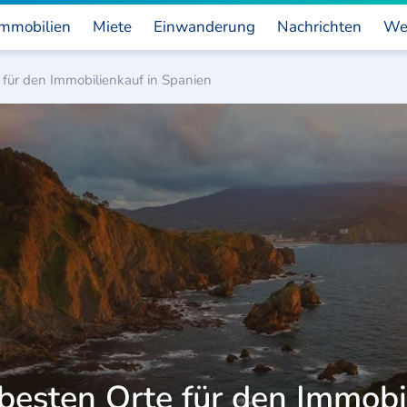
mmobilien
Miete
Einwanderung
Nachrichten
We
 für den Immobilienkauf in Spanien
 besten Orte für den Immobi