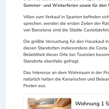
Sommer- und Winterferien sowie für den W
Villen zum Verkauf in Spanien befinden si
sprechen, werden die ersten Zeilen der Rat
von Barcelona sind die Städte Castelldefel
Die größte Versuchung für den Hauskauf in 
diesen Standorten insbesondere die Costa
Beliebtheit dieser Orte bei Touristen beso
Standorte ebenfalls gefragt.
Das Interesse an dem Wohnraum in der Prov
natürlich halten die Kanarischen und Belea
Posten aus.
Wohnung 1 S