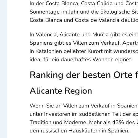
In der Costa Blanca, Costa Calida und Cost
Sonnentage im Jahr und die ökologische Situ
Costa Blanca und Costa de Valencia deutlic
In Valencia, Alicante und Murcia gibt es 
Spaniens gibt es Villen zum Verkauf, Apartm
in Katalonien beliebter Kurort mit wunder
ideal für ein dauerhaftes Wohnen eignet.
Ranking der besten Orte f
Alicante Region
Wenn Sie an Villen zum Verkauf in Spanien in
unter Investoren im südöstlichen Teil der 
Tradition und Moderne. Mehr als 43% des Ums
den russischen Hauskäufern in Spanien.