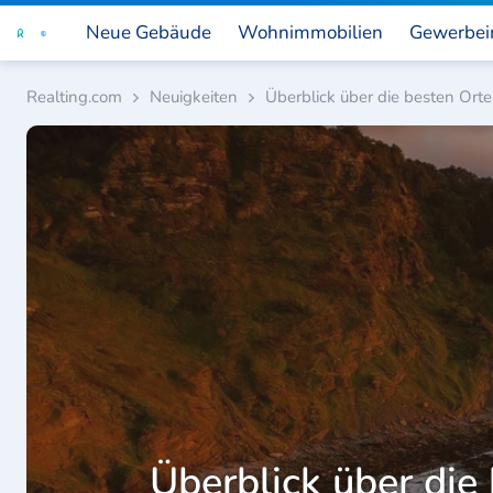
Neue Gebäude
Wohnimmobilien
Gewerbei
Realting.com
Neuigkeiten
Überblick über die besten Orte
Überblick über die