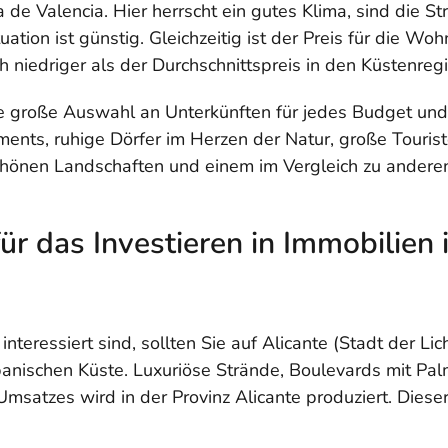
a de Valencia. Hier herrscht ein gutes Klima, sind die 
ation ist günstig. Gleichzeitig ist der Preis für die W
h niedriger als der Durchschnittspreis in den Küstenre
eine große Auswahl an Unterkünften für jedes Budget un
ents, ruhige Dörfer im Herzen der Natur, große Touriste
schönen Landschaften und einem im Vergleich zu ander
ür das Investieren in Immobilien 
teressiert sind, sollten Sie auf Alicante (Stadt der Lic
spanischen Küste. Luxuriöse Strände, Boulevards mit P
atzes wird in der Provinz Alicante produziert. Dieser 