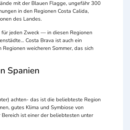
Strände mit der Blauen Flagge, ungefähr 300
ohnungen in den Regionen Costa Calida,
gionen des Landes.
d für jeden Zweck — in diesen Regionen
nstädte... Costa Brava ist auch ein
en Regionen weicheren Sommer, das sich
in Spanien
hter) achten- das ist die beliebteste Region
almen, gutes Klima und Symbiose von
Bereich ist einer der beliebtesten unter