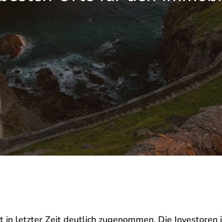
 in letzter Zeit deutlich zugenommen. Die Investoren i