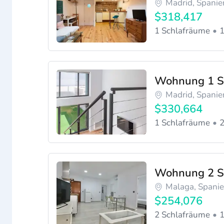
Madrid, Spanie
$318,417
1 Schlafräume
1
Wohnung 1 S
Madrid, Spanie
$330,664
1 Schlafräume
2
Wohnung 2 S
Malaga, Spani
$254,076
2 Schlafräume
1