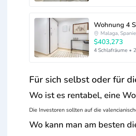
Wohnung 4 S
Malaga, Spani
$403,273
4 Schlafräume
2
Für sich selbst oder für d
Wo ist es rentabel, eine Wo
Die Investoren sollten auf die valencianis
Wo kann man am besten di