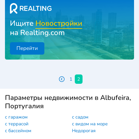
Ищите
Новостройки
на Realting.com
Перейти
1
2
Параметры недвижимости в Albufeira,
Португалия
с гаражом
с садом
с террасой
с видом на море
с бассейном
Недорогая