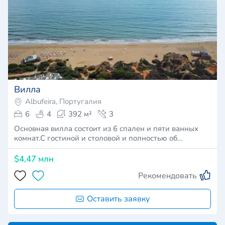
Вилла
Albufeira, Португалия
6
4
392 м²
3
Основная вилла состоит из 6 спален и пяти ванных
комнат.С гостиной и столовой и полностью об…
$4,47 млн
Рекомендовать
Оставить заявку