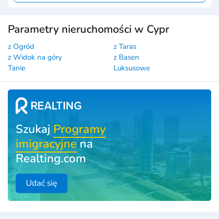
Parametry nieruchomości w Cypr
z Ogród
z Taras
z Widok na góry
z Basen
Tanie
Luksusowe
Szukaj
Programy
imigracyjne
na
Realting.com
Udać się