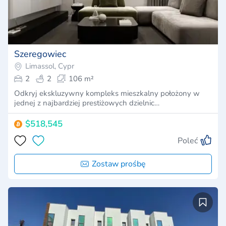
Szeregowiec
Limassol, Cypr
2
2
106 m²
Odkryj ekskluzywny kompleks mieszkalny położony w
jednej z najbardziej prestiżowych dzielnic…
$518,545
Poleć
Zostaw prośbę