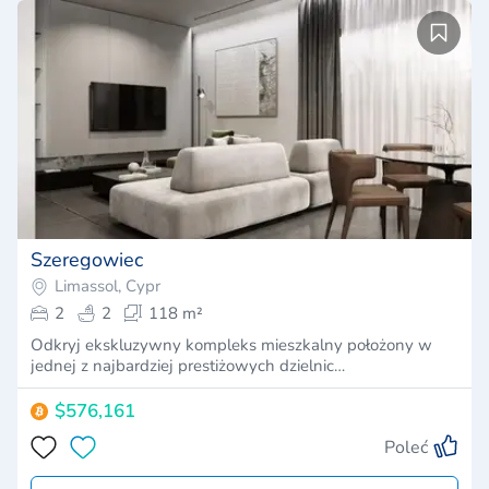
Szeregowiec
Limassol, Cypr
2
2
118 m²
Odkryj ekskluzywny kompleks mieszkalny położony w
jednej z najbardziej prestiżowych dzielnic…
$576,161
Poleć