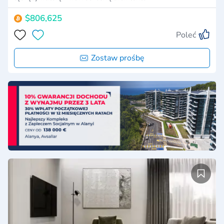
$806,625
Poleć
Zostaw prośbę