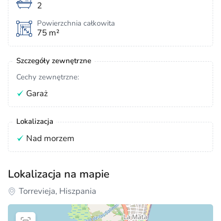
2
Powierzchnia całkowita
75 m²
Szczegóły zewnętrzne
Cechy zewnętrzne:
Garaż
Lokalizacja
Nad morzem
Lokalizacja na mapie
Torrevieja, Hiszpania