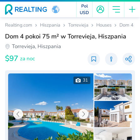
Pol
USD
Realting.com
Hiszpania
Torrevieja
Houses
Dom 4 pok
Dom 4 pokoi 75 m² w Torrevieja, Hiszpania
Torrevieja, Hiszpania
$97
za noc
31