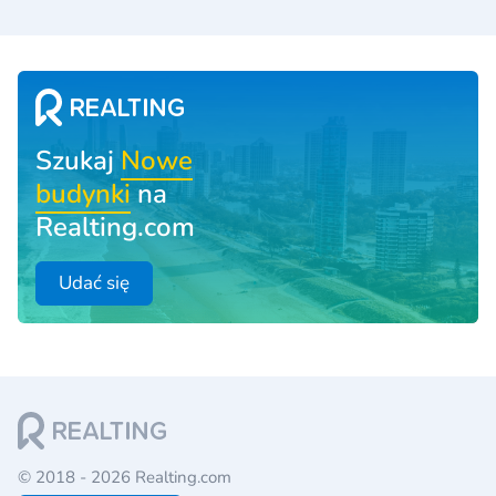
Szukaj
Nowe
budynki
na
Realting.com
Udać się
© 2018 - 2026 Realting.com