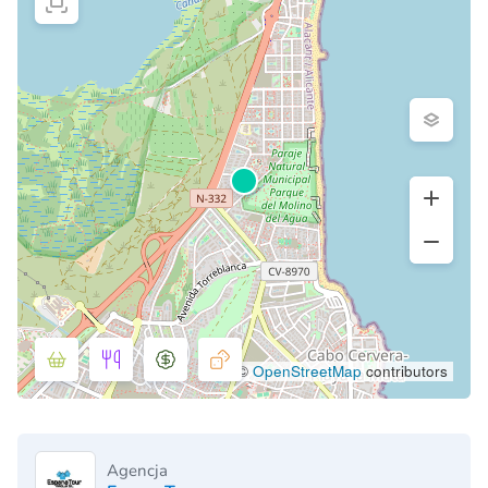
©
OpenStreetMap
contributors
Agencja