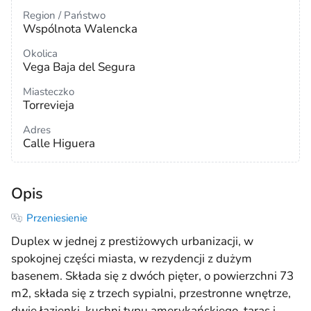
Region / Państwo
Wspólnota Walencka
Okolica
Vega Baja del Segura
Miasteczko
Torrevieja
Adres
Calle Higuera
Opis
Przeniesienie
Duplex w jednej z prestiżowych urbanizacji, w
spokojnej części miasta, w rezydencji z dużym
basenem. Składa się z dwóch pięter, o powierzchni 73
m2, składa się z trzech sypialni, przestronne wnętrze,
dwie łazienki, kuchni typu amerykańskiego, taras i