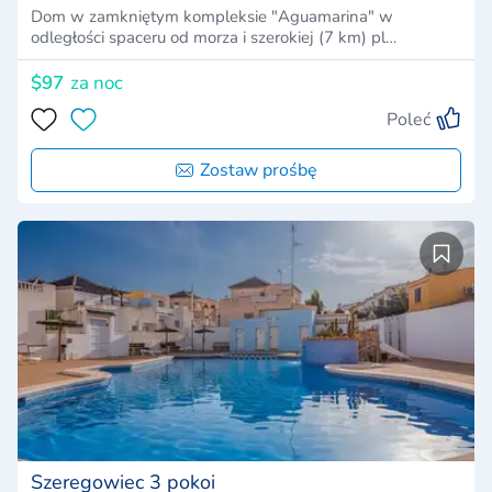
Dom w zamkniętym kompleksie "Aguamarina" w
odległości spaceru od morza i szerokiej (7 km) pl…
$97
za noc
Poleć
Zostaw prośbę
Szeregowiec 3 pokoi