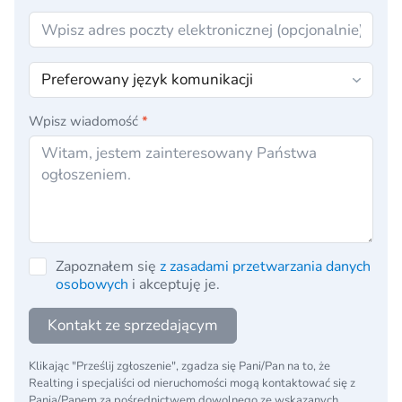
Wpisz wiadomość
*
Zapoznałem się
z zasadami przetwarzania danych
osobowych
i akceptuję je.
Kontakt ze sprzedającym
Klikając "Prześlij zgłoszenie", zgadza się Pani/Pan na to, że
Realting i specjaliści od nieruchomości mogą kontaktować się z
Panią/Panem za pośrednictwem dowolnego ze wskazanych