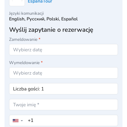
EspanaTour
Języki komunikacji
English, Русский, Polski, Español
Wyślij zapytanie o rezerwację
Zameldowanie
*
Wymeldowanie
*
▼