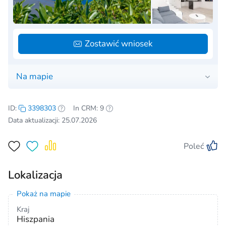
Zostawić wniosek
Na mapie
ID:
3398303
In CRM: 9
Data aktualizacji: 25.07.2026
Poleć
Lokalizacja
Pokaż na mapie
Kraj
Hiszpania