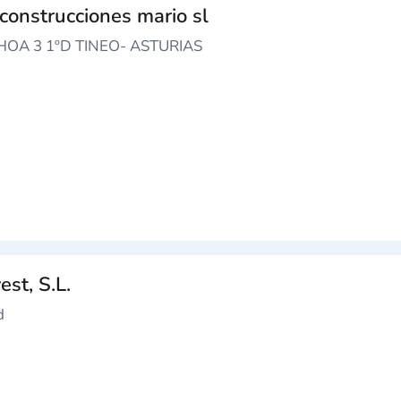
 construcciones mario sl
HOA 3 1ºD TINEO- ASTURIAS
st, S.L.
d