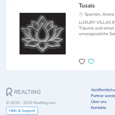
Tusais
Spanien, Arona
LUXURY VILLAS IN 
Träume und einen 
unvergessliche So
zu schaffen. Betre
Veröffentlich
Partner werd
Über uns
© 2018 - 2026 Realting.com
Kontakte
Hilfe & Support