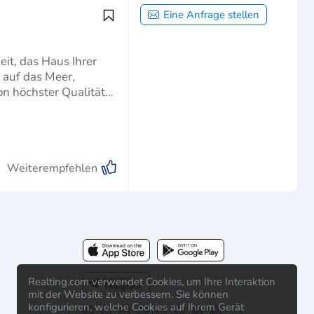
Eine Anfrage stellen
it, das Haus Ihrer
 auf das Meer,
n höchster Qualität
Weiterempfehlen
Realting.com verwendet Cookies, um Ihre Interaktion
mit der Website zu verbessern. Sie können
konfigurieren, welche Cookies auf Ihrem Gerät