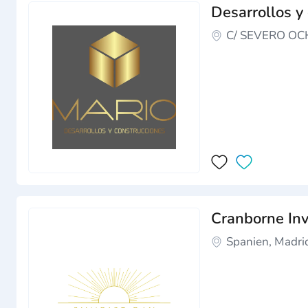
Desarrollos y
C/ SEVERO OC
Cranborne Inve
Spanien, Madri