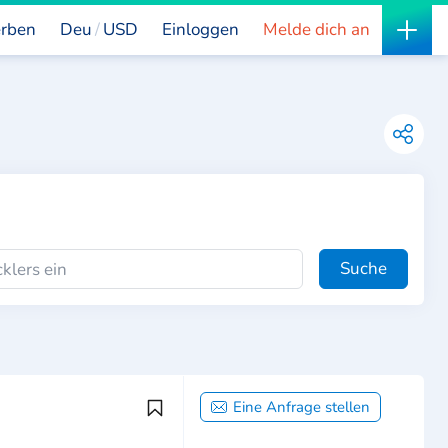
rben
Deu
USD
Einloggen
Melde dich an
Suche
Eine Anfrage stellen