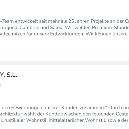
Team entwickelt seit mehr als 25 Jahren Projekte an der C
s und Salou. Wir wählen Premium-Standorte mit den besten
für unsere Entwicklungen. Wir können unsere Kunden finanziell,
, S.L.
a
mit den Bewerbungen unserer Kunden zusammen:* Durch un
rchitektur wählt der Kunde zwischen den folgenden Gesta
 rustikaler Wohnstil, mittelalterlicher Wohnstil, sowie der
liesen, Ma…