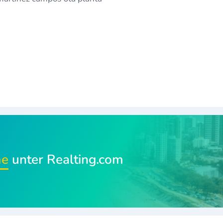
me
unter Realting.com