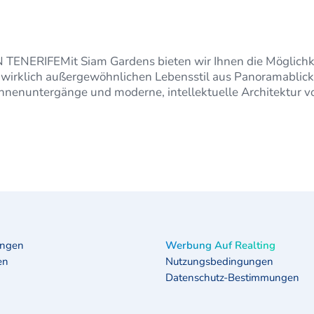
TENERIFEMit Siam Gardens bieten wir Ihnen die Möglichke
wirklich außergewöhnlichen Lebensstil aus Panoramablick
nnenuntergänge und moderne, intellektuelle Architektur vo
te…
ungen
Werbung Auf Realting
en
Nutzungsbedingungen
Datenschutz-Bestimmungen