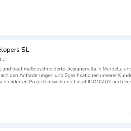
lopers SL
lla
 und baut maßgeschneiderte Designervilla in Marbella u
e nach den Anforderungen und Spezifikationen unserer Kunde
chneiderten Projektentwicklung bietet IDDOMUS auch ve
entworfenen …