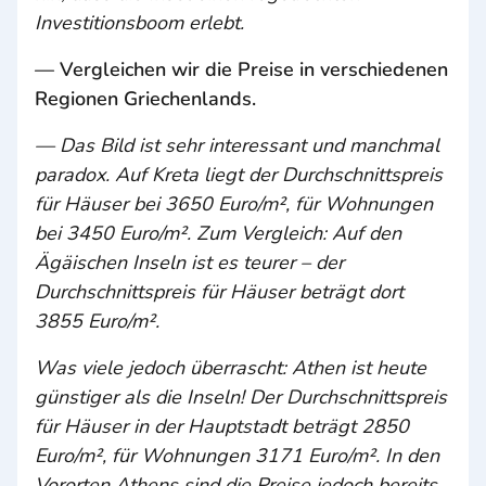
Investitionsboom erlebt.
— Vergleichen wir die Preise in verschiedenen
Regionen Griechenlands.
— Das Bild ist sehr interessant und manchmal
paradox. Auf Kreta liegt der Durchschnittspreis
für Häuser bei 3650 Euro/m², für Wohnungen
bei 3450 Euro/m². Zum Vergleich: Auf den
Ägäischen Inseln ist es teurer – der
Durchschnittspreis für Häuser beträgt dort
3855 Euro/m².
Was viele jedoch überrascht: Athen ist heute
günstiger als die Inseln! Der Durchschnittspreis
für Häuser in der Hauptstadt beträgt 2850
Euro/m², für Wohnungen 3171 Euro/m². In den
Vororten Athens sind die Preise jedoch bereits