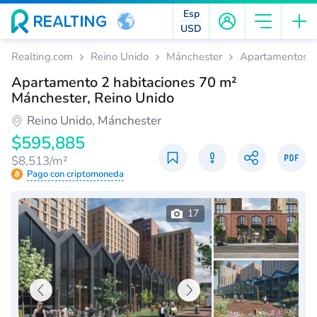
Esp
USD
Realting.com
Reino Unido
Mánchester
Apartamentos
Apartamento 2 habitaciones 70 m²
Mánchester, Reino Unido
Reino Unido, Mánchester
$595,885
$8,513/m²
Pago con criptomoneda
17