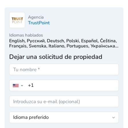
Agencia
TrustPoint
Idiomas hablados
English, Русский, Deutsch, Polski, Español, Čeština,
Français, Svenska, Italiano, Portugues, Українська,
Türkçe, 简体中文, Српски, Hrvatski, Dutch, עִברִית
Dejar una solicitud de propiedad
▼