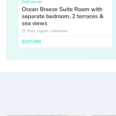
Está viendo
Ocean Breeze Suite Room with
separate bedroom, 2 terraces &
sea views
Kuta, Legian, Indonesia
$237,000