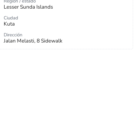
Región / estado
Lesser Sunda Islands
Ciudad
Kuta
Dirección
Jalan Melasti, 8 Sidewalk