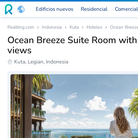
Edificios nuevos
Residencial
Comercial
Realting.com
Indonesia
Kuta
Hoteles
Ocean Breeze
Ocean Breeze Suite Room with 
views
Kuta, Legian, Indonesia