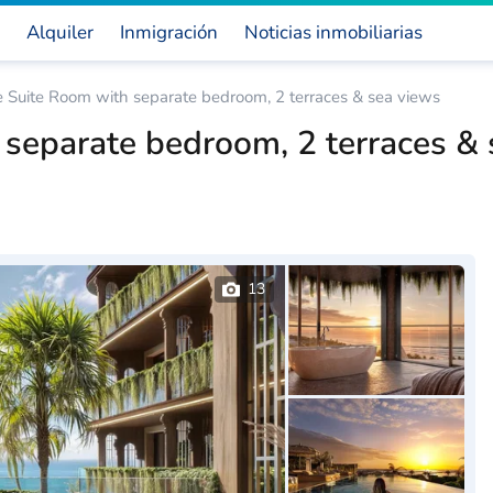
Alquiler
Inmigración
Noticias inmobiliarias
 Suite Room with separate bedroom, 2 terraces & sea views
separate bedroom, 2 terraces & 
13