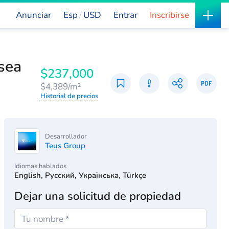
Anunciar
Esp
USD
Entrar
Inscribirse
sea
$237,000
$4,389/m²
Historial de precios
Desarrollador
Teus Group
Idiomas hablados
English, Русский, Українська, Türkçe
Dejar una solicitud de propiedad