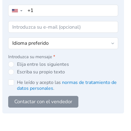
▼
Introduzca su mensaje
*
Elija entre los siguientes
Escriba su propio texto
He leído y acepto las
normas de tratamiento de
datos personales
.
Contactar con el vendedor