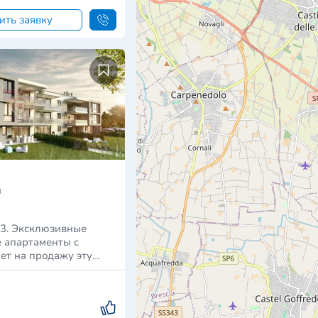
ить заявку
я
3. Эксклюзивные
 апартаменты с
ет на продажу эту