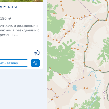
 комнаты
я
180 м²
аунхаус в резиденции
аунхаус в резиденции с
временны…
ить заявку