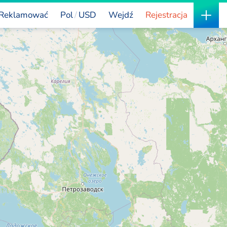
Reklamować
Pol
USD
Wejdź
Rejestracja