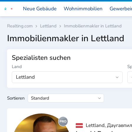
Neue Gebäude
Wohnimmobilien
Gewerbei
Realting.com
Lettland
Immobilienmakler in Lettland
Immobilienmakler in Lettland
Spezialisten suchen
Land
Sp
Lettland
Sortieren
Lettland, Даугавпи