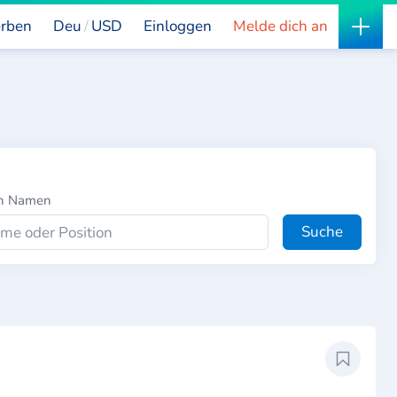
rben
Deu
USD
Einloggen
Melde dich an
ch Namen
Suche