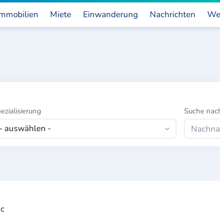
mmobilien
Miete
Einwanderung
Nachrichten
We
ezialisierung
Suche na
лс