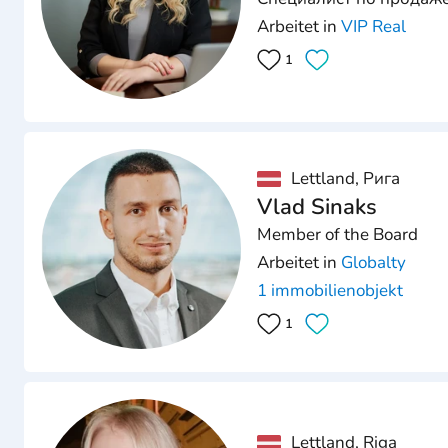
Arbeitet in
VIP Real
1
Lettland, Рига
Vlad Sinaks
Member of the Board
Arbeitet in
Globalty
1 immobilienobjekt
1
Lettland, Riga