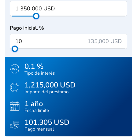
Pago inicial, %
135,000 USD
0.1 %
Tipo de interés
1,215,000 USD
Importe del préstamo
1 año
Fecha límite
101,305 USD
Pago mensual