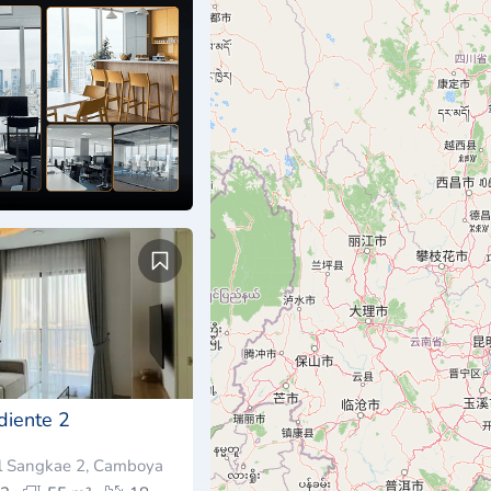
diente 2
l Sangkae 2, Camboya