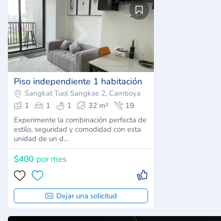
Piso independiente 1 habitación
Sangkat Tuol Sangkae 2, Camboya
1
1
1
32 m²
19
Experimente la combinación perfecta de
estilo, seguridad y comodidad con esta
unidad de un d…
$400
por mes
Dejar una solicitud