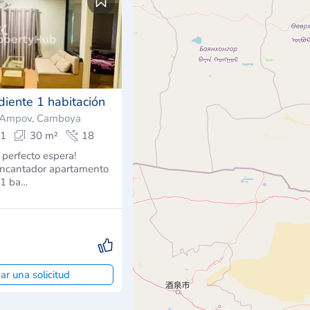
diente 1 habitación
 Ampov, Camboya
1
30 m²
18
 perfecto espera!
encantador apartamento
 1 ba…
ar una solicitud