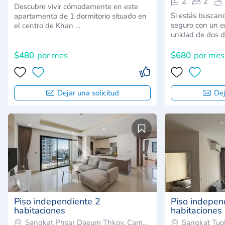
2
2
Descubre vivir cómodamente en este
Si estás busca
apartamento de 1 dormitorio situado en
seguro con un e
el centro de Khan …
unidad de dos 
$480
por mes
$680
por mes
Dejar una solicitud
Dej
Piso independiente 2
Piso indepen
habitaciones
habitaciones
Sangkat Phsar Daeum Thkov, Camboya
Sangkat Tuo