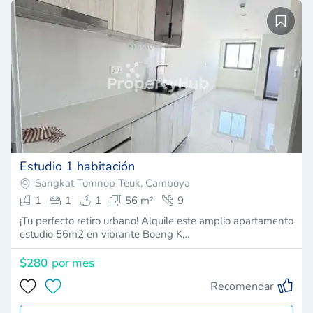
Estudio 1 habitación
Sangkat Tomnop Teuk, Camboya
1
1
1
56 m²
9
¡Tu perfecto retiro urbano! Alquile este amplio apartamento
estudio 56m2 en vibrante Boeng K…
$280
por mes
Recomendar