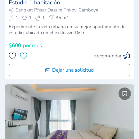
Estudio 1 habitación
Sangkat Phsar Daeum Thkov, Camboya
1
1
1
35 m²
Experimente la vida urbana en su mejor apartamento de
estudio, ubicado en el exclusivo Distr…
$600
por mes
Recomendar
Dejar una solicitud