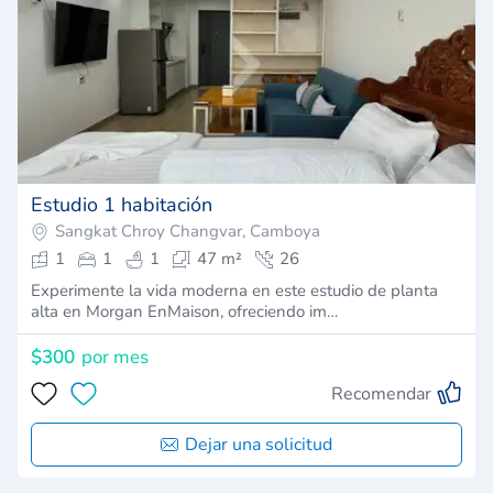
Estudio 1 habitación
Sangkat Chroy Changvar, Camboya
1
1
1
47 m²
26
Experimente la vida moderna en este estudio de planta
alta en Morgan EnMaison, ofreciendo im…
$300
por mes
Recomendar
Dejar una solicitud