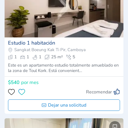
Estudio 1 habitación
Sangkat Boeung Kak Ti Pir, Camboya
1
1
1
25 m²
5
Este es un apartamento estudio totalmente amueblado en
la zona de Toul Kork. Está convenient…
$540
por mes
Recomendar
Dejar una solicitud