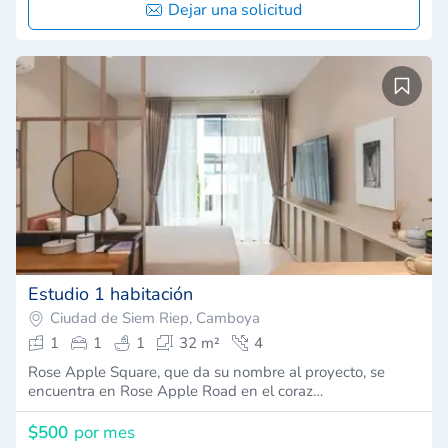
Dejar una solicitud
Estudio 1 habitación
Ciudad de Siem Riep, Camboya
1
1
1
32 m²
4
Rose Apple Square, que da su nombre al proyecto, se
encuentra en Rose Apple Road en el coraz…
$500
por mes