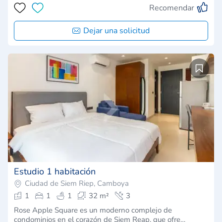
Recomendar
Dejar una solicitud
Estudio 1 habitación
Ciudad de Siem Riep, Camboya
1
1
1
32 m²
3
Rose Apple Square es un moderno complejo de
condominios en el corazón de Siem Reap, que ofre…