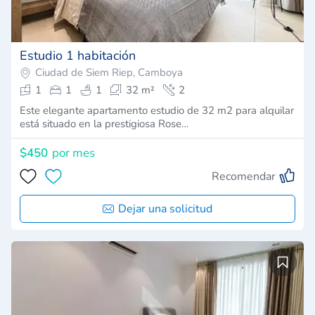
Estudio 1 habitación
Ciudad de Siem Riep, Camboya
1
1
1
32 m²
2
Este elegante apartamento estudio de 32 m2 para alquilar
está situado en la prestigiosa Rose…
$450
por mes
Recomendar
Dejar una solicitud