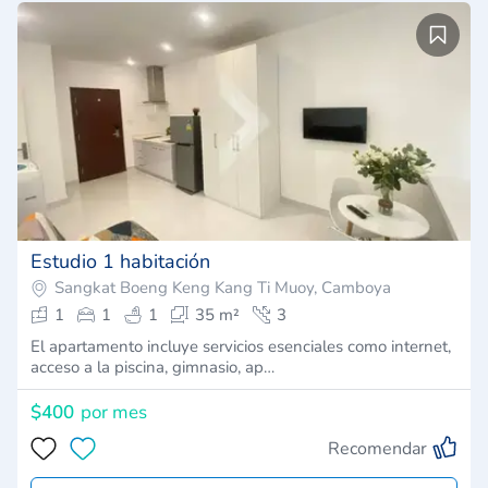
Estudio 1 habitación
Sangkat Boeng Keng Kang Ti Muoy, Camboya
1
1
1
35 m²
3
El apartamento incluye servicios esenciales como internet,
acceso a la piscina, gimnasio, ap…
$400
por mes
Recomendar