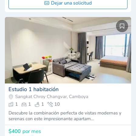
Dejar una solicitud
Estudio 1 habitación
Sangkat Chroy Changvar, Camboya
1
1
1
10
Descubre la combinación perfecta de vistas modernas y
serenas con este impresionante apartam…
$400
por mes