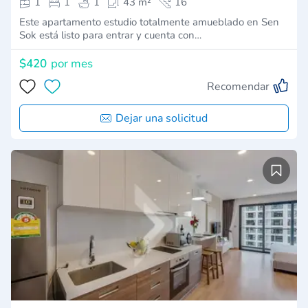
1
1
1
43 m²
16
Este apartamento estudio totalmente amueblado en Sen
Sok está listo para entrar y cuenta con…
$420
por mes
Recomendar
Dejar una solicitud