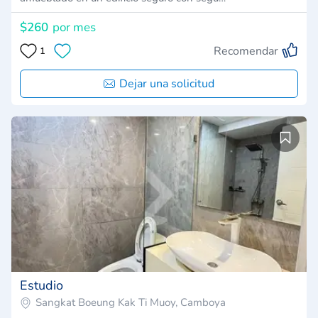
$260
por mes
Recomendar
1
Dejar una solicitud
Estudio
Sangkat Boeung Kak Ti Muoy, Camboya