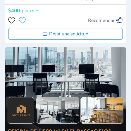
$400
por mes
Recomendar
Dejar una solicitud