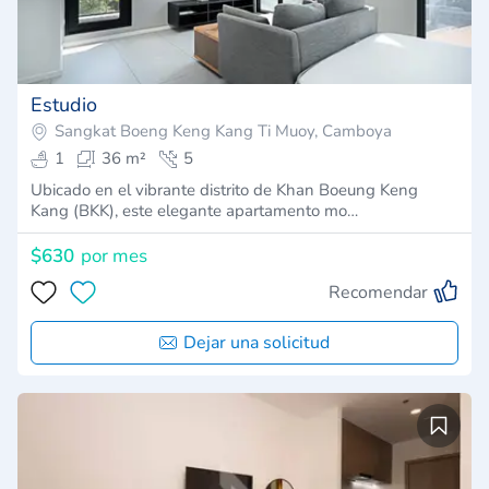
Estudio
Sangkat Boeng Keng Kang Ti Muoy, Camboya
1
36 m²
5
Ubicado en el vibrante distrito de Khan Boeung Keng
Kang (BKK), este elegante apartamento mo…
$630
por mes
Recomendar
Dejar una solicitud