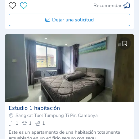
Recomendar
Dejar una solicitud
Estudio 1 habitación
Sangkat Tuol Tumpung Ti Pir, Camboya
1
1
1
Este es un apartamento de una habitación totalmente
amueblado en un edificio seguro con segu…