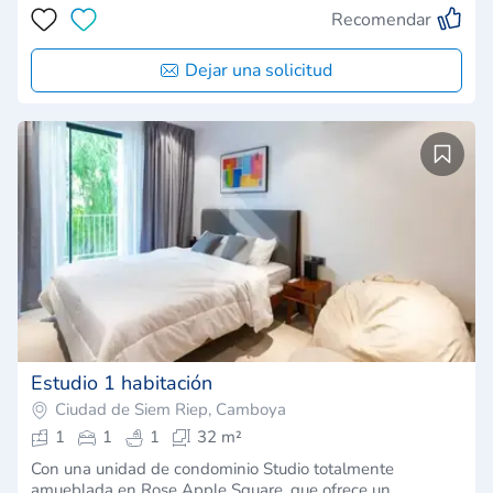
Recomendar
Dejar una solicitud
Estudio 1 habitación
Ciudad de Siem Riep, Camboya
1
1
1
32 m²
Con una unidad de condominio Studio totalmente
amueblada en Rose Apple Square, que ofrece un…