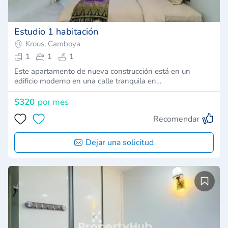
Estudio 1 habitación
Krous, Camboya
1
1
1
Este apartamento de nueva construcción está en un
edificio moderno en una calle tranquila en…
$320
por mes
Recomendar
Dejar una solicitud