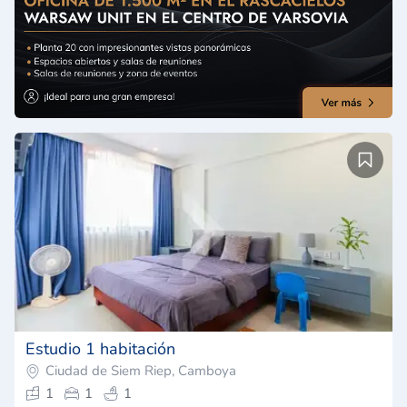
Estudio 1 habitación
Ciudad de Siem Riep, Camboya
1
1
1