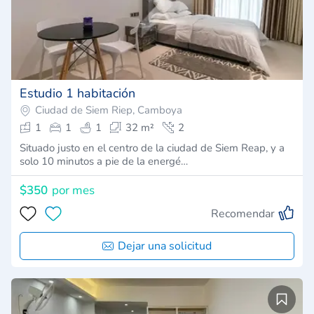
Estudio 1 habitación
Ciudad de Siem Riep, Camboya
1
1
1
32 m²
2
Situado justo en el centro de la ciudad de Siem Reap, y a
solo 10 minutos a pie de la energé…
$350
por mes
Recomendar
Dejar una solicitud