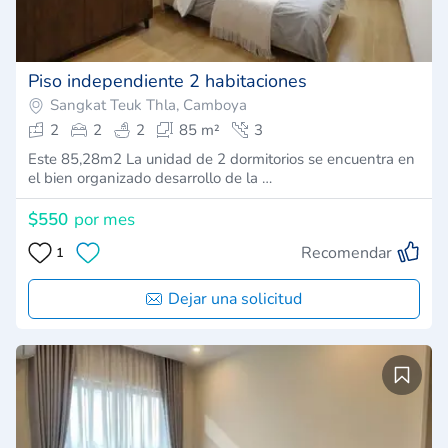
Piso independiente 2 habitaciones
Sangkat Teuk Thla, Camboya
2
2
2
85 m²
3
Este 85,28m2 La unidad de 2 dormitorios se encuentra en
el bien organizado desarrollo de la …
$550
por mes
Recomendar
1
Dejar una solicitud