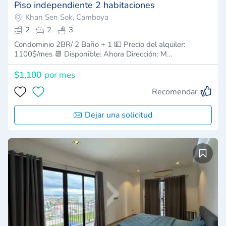
Piso independiente 2 habitaciones
Khan Sen Sok, Camboya
2
2
3
Condominio 2BR/ 2 Baño + 1 💵 Precio del alquiler:
1100$/mes 📆 Disponible: Ahora Dirección: M…
$1,100
por mes
Recomendar
Dejar una solicitud