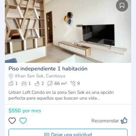
Piso independiente 1 habitación
Khan Sen Sok, Camboya
1
1
2
66 m²
9
Urban Loft Condo en la zona Sen Sok es una opción
perfecta para aquellos que buscan una vida…
$550
por mes
Recomendar
Dejar una solicitud