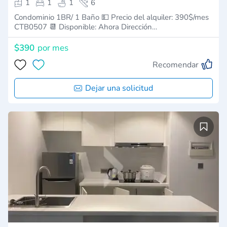
1
1
1
6
Condominio 1BR/ 1 Baño 💵 Precio del alquiler: 390$/mes
CTB0507 📆 Disponible: Ahora Dirección…
$390
por mes
Recomendar
Dejar una solicitud