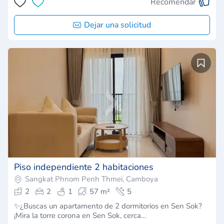
Recomendar
Dejar una solicitud
Piso independiente 2 habitaciones
Sangkat Phnom Penh Thmei, Camboya
2
2
1
57 m²
5
✨¿Buscas un apartamento de 2 dormitorios en Sen Sok?
¡Mira la torre corona en Sen Sok, cerca…