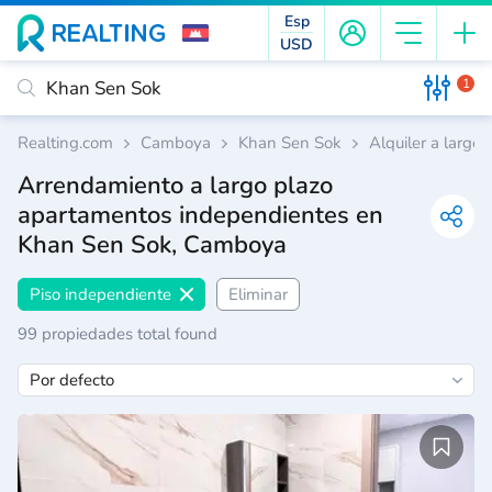
Esp
USD
1
Realting.com
Camboya
Khan Sen Sok
Alquiler a largo 
Arrendamiento a largo plazo
apartamentos independientes en
Khan Sen Sok, Camboya
Piso independiente
Eliminar
99 propiedades total found