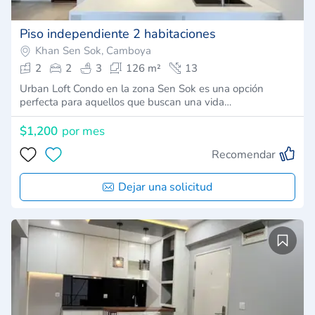
Piso independiente 2 habitaciones
Khan Sen Sok, Camboya
2
2
3
126 m²
13
Urban Loft Condo en la zona Sen Sok es una opción
perfecta para aquellos que buscan una vida…
$1,200
por mes
Recomendar
Dejar una solicitud