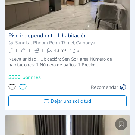
Piso independiente 1 habitación
Sangkat Phnom Penh Thmei, Camboya
1
1
1
43 m²
6
Nueva unidad!!! Ubicación: Sen Sok area Número de
habitaciones: 1 Número de baños: 1 Precio:…
$380
por mes
Recomendar
Dejar una solicitud