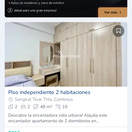
Piso independiente 2 habitaciones
Sangkat Teuk Thla, Camboya
2
2
48 m²
10
Descubre la encantadora vida urbana! Alquila este
encantador apartamento de 2 dormitorios en…