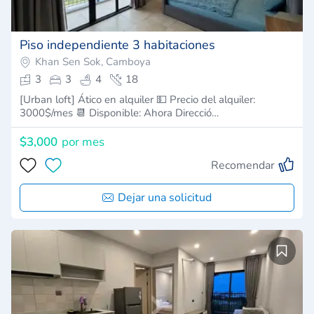
Piso independiente 3 habitaciones
Khan Sen Sok, Camboya
3
3
4
18
[Urban loft] Ático en alquiler 💵 Precio del alquiler:
3000$/mes 📆 Disponible: Ahora Direcció…
$3,000
por mes
Recomendar
Dejar una solicitud