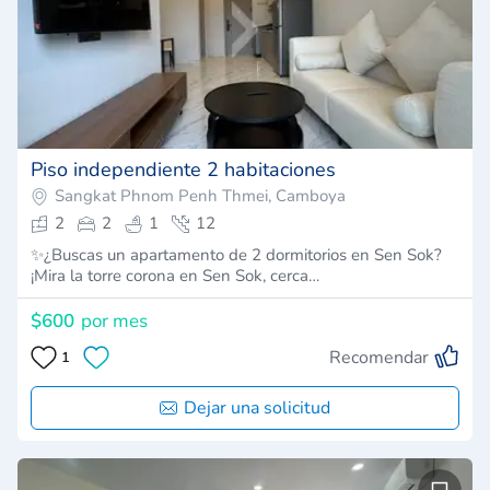
Piso independiente 2 habitaciones
Sangkat Phnom Penh Thmei, Camboya
2
2
1
12
✨¿Buscas un apartamento de 2 dormitorios en Sen Sok?
¡Mira la torre corona en Sen Sok, cerca…
$600
por mes
Recomendar
1
Dejar una solicitud