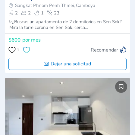
Sangkat Phnom Penh Thmei, Camboya
2
2
1
23
✨¿Buscas un apartamento de 2 dormitorios en Sen Sok?
¡Mira la torre corona en Sen Sok, cerca…
$600
por mes
Recomendar
1
Dejar una solicitud