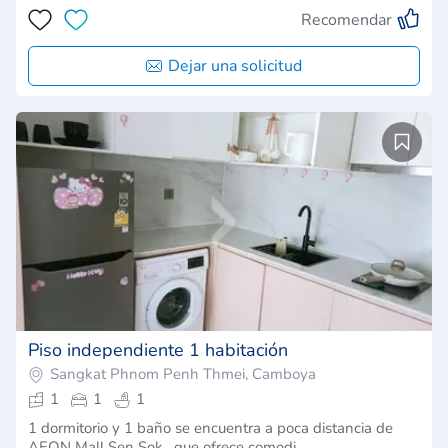
Recomendar
Dejar una solicitud
Piso independiente 1 habitación
Sangkat Phnom Penh Thmei, Camboya
1
1
1
1 dormitorio y 1 baño se encuentra a poca distancia de
AEON Mall Sen Sok , que ofrece comodi…