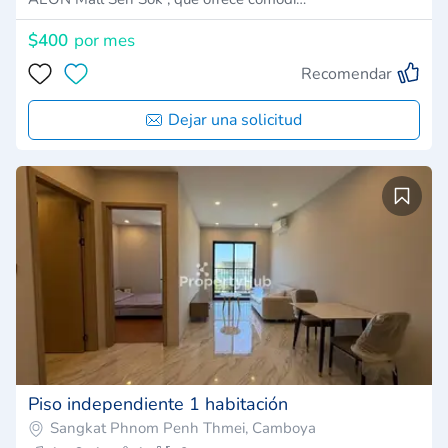
$400
por mes
Recomendar
Dejar una solicitud
Piso independiente 1 habitación
Sangkat Phnom Penh Thmei, Camboya