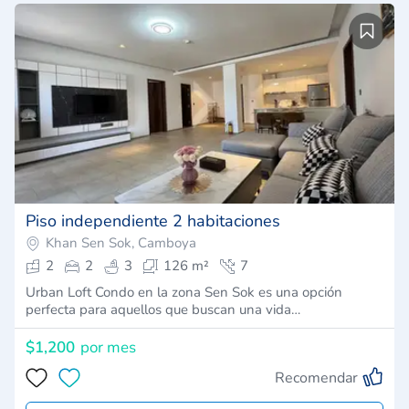
Piso independiente 2 habitaciones
Khan Sen Sok, Camboya
2
2
3
126 m²
7
Urban Loft Condo en la zona Sen Sok es una opción
perfecta para aquellos que buscan una vida…
$1,200
por mes
Recomendar