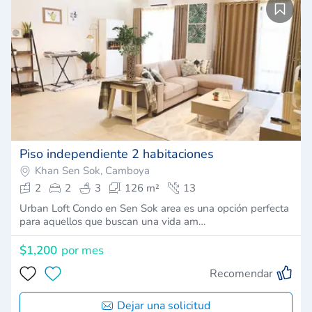
Piso independiente 2 habitaciones
Khan Sen Sok, Camboya
2
2
3
126 m²
13
Urban Loft Condo en Sen Sok area es una opción perfecta
para aquellos que buscan una vida am…
$1,200
por mes
Recomendar
Dejar una solicitud