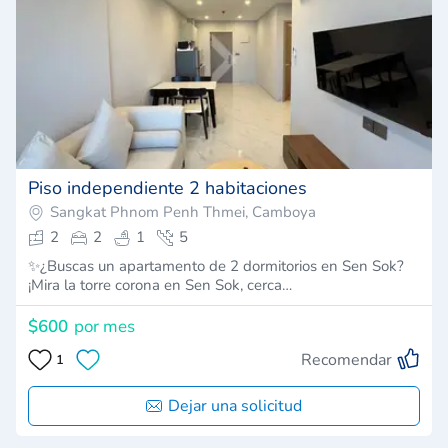
Piso independiente 2 habitaciones
Sangkat Phnom Penh Thmei, Camboya
2
2
1
5
✨¿Buscas un apartamento de 2 dormitorios en Sen Sok?
¡Mira la torre corona en Sen Sok, cerca…
$600
por mes
Recomendar
1
Dejar una solicitud