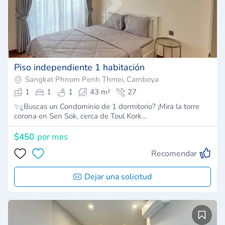
Piso independiente 1 habitación
Sangkat Phnom Penh Thmei, Camboya
1
1
1
43 m²
27
✨¿Buscas un Condominio de 1 dormitorio? ¡Mira la torre
corona en Sen Sok, cerca de Toul Kork…
$450
por mes
Recomendar
Dejar una solicitud