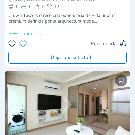
1
1
1
12
Crown Towers ofrece una experiencia de vida urbana
premium definida por la arquitectura mode…
$380
por mes
Recomendar
Dejar una solicitud