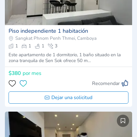
Piso independiente 1 habitación
Sangkat Phnom Penh Thmei, Camboya
1
1
1
3
Este apartamento de 1 dormitorio, 1 baño situado en la
zona tranquila de Sen Sok ofrece 50 m…
$380
por mes
Recomendar
Dejar una solicitud