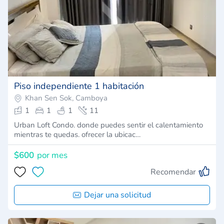
Piso independiente 1 habitación
Khan Sen Sok, Camboya
1
1
1
11
Urban Loft Condo. donde puedes sentir el calentamiento
mientras te quedas. ofrecer la ubicac…
$600
por mes
Recomendar
Dejar una solicitud