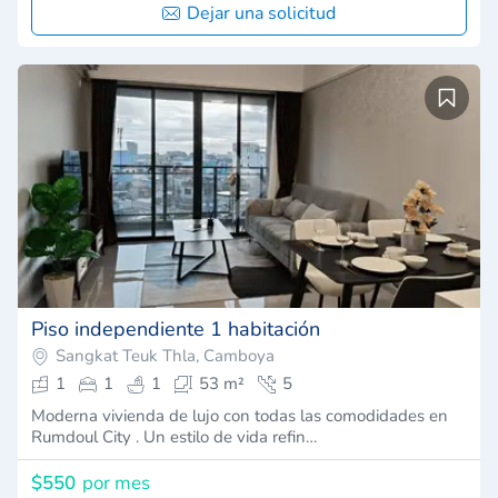
Dejar una solicitud
Piso independiente 1 habitación
Sangkat Teuk Thla, Camboya
1
1
1
53 m²
5
Moderna vivienda de lujo con todas las comodidades en
Rumdoul City . Un estilo de vida refin…
$550
por mes