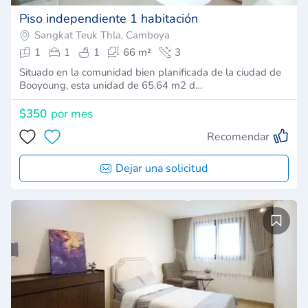
Piso independiente 1 habitación
Sangkat Teuk Thla, Camboya
1
1
1
66 m²
3
Situado en la comunidad bien planificada de la ciudad de
Booyoung, esta unidad de 65.64 m2 d…
$350
por mes
Recomendar
Dejar una solicitud