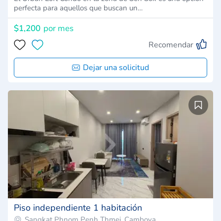
perfecta para aquellos que buscan un…
$1,200
por mes
Recomendar
Dejar una solicitud
Piso independiente 1 habitación
Sangkat Phnom Penh Thmei, Camboya