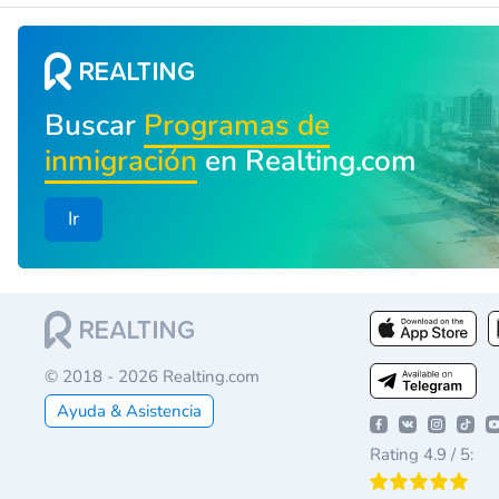
Buscar
Programas de
inmigración
en Realting.com
Ir
© 2018 - 2026 Realting.com
Ayuda & Asistencia
Rating 4.9 / 5: