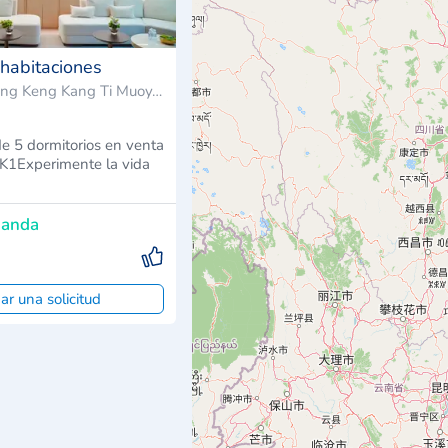
 habitaciones
Sangkat Boeng Keng Kang Ti Muoy, Camboya
de 5 dormitorios en venta
K1Experimente la vida
manda
ar una solicitud