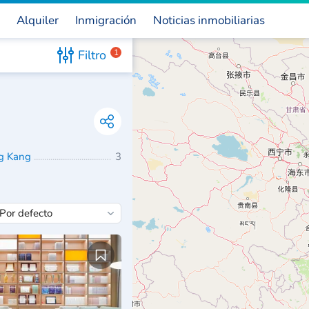
Alquiler
Inmigración
Noticias inmobiliarias
Filtro
1
g Kang
3