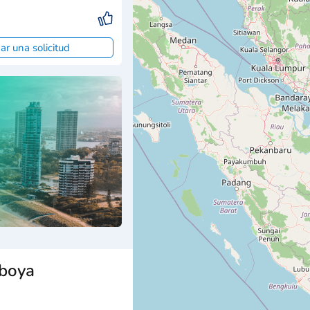
ar una solicitud
mboya