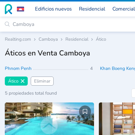
Edificios nuevos
Residencial
Comercial
Realting.com
Camboya
Residencial
Ático
Áticos en Venta Camboya
Phnom Penh
4
Khan Boeng Ken
Ático
Eliminar
5 propiedades total found