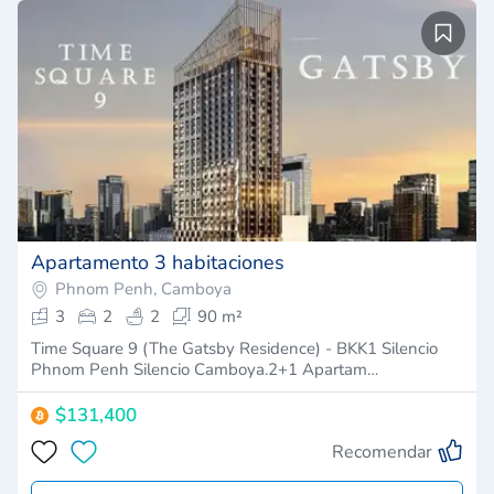
Apartamento 3 habitaciones
Phnom Penh, Camboya
3
2
2
90 m²
Time Square 9 (The Gatsby Residence) - BKK1 Silencio
Phnom Penh Silencio Camboya.2+1 Apartam…
$131,400
Recomendar