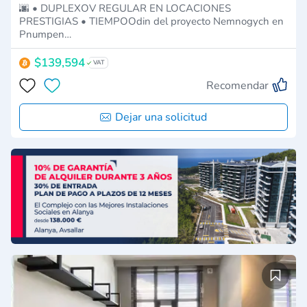
🌆 • DUPLEXOV REGULAR EN LOCACIONES
PRESTIGIAS • TIEMPOOdin del proyecto Nemnogych en
Pnumpen…
$139,594
VAT
Recomendar
Dejar una solicitud