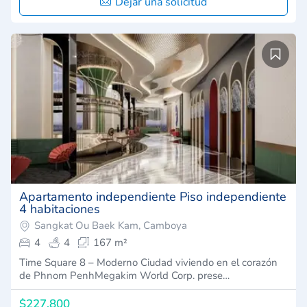
Dejar una solicitud
Apartamento independiente Piso independiente
4 habitaciones
Sangkat Ou Baek Kam, Camboya
4
4
167 m²
Time Square 8 – Moderno Ciudad viviendo en el corazón
de Phnom PenhMegakim World Corp. prese…
$227,800