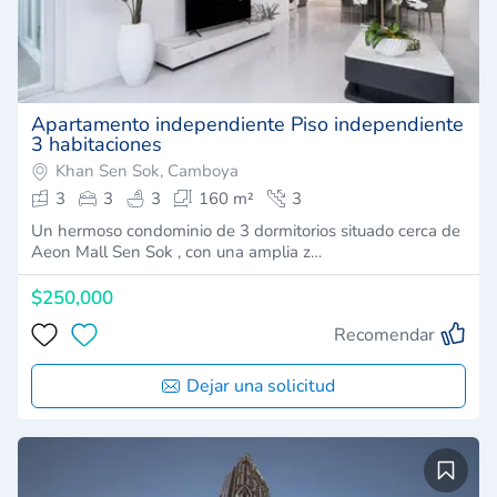
Apartamento independiente Piso independiente
3 habitaciones
Khan Sen Sok, Camboya
3
3
3
160 m²
3
Un hermoso condominio de 3 dormitorios situado cerca de
Aeon Mall Sen Sok , con una amplia z…
$250,000
Recomendar
Dejar una solicitud