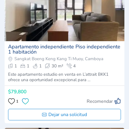
Apartamento independiente Piso independiente
1 habitación
Sangkat Boeng Keng Kang Ti Muoy, Camboya
1
1
1
30 m²
4
Este apartamento estudio en venta en L’attrait BKK1
ofrece una oportunidad excepcional para …
$79,800
Recomendar
1
Dejar una solicitud