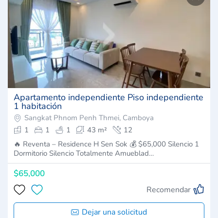
Apartamento independiente Piso independiente
1 habitación
Sangkat Phnom Penh Thmei, Camboya
1
1
1
43 m²
12
🔥 Reventa – Residence H Sen Sok 💰 $65,000 Silencio 1
Dormitorio Silencio Totalmente Amueblad…
$65,000
Recomendar
Dejar una solicitud