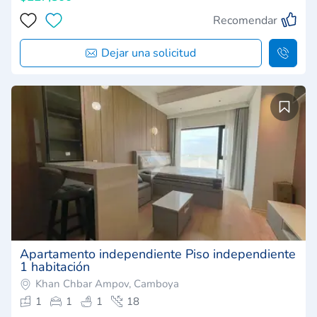
Recomendar
Dejar una solicitud
Apartamento independiente Piso independiente
1 habitación
Khan Chbar Ampov, Camboya
1
1
1
18