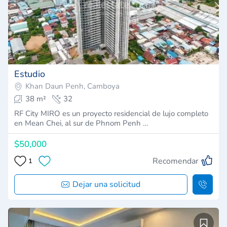
Estudio
Khan Daun Penh, Camboya
38 m²
32
RF City MIRO es un proyecto residencial de lujo completo
en Mean Chei, al sur de Phnom Penh …
$50,000
Recomendar
1
Dejar una solicitud