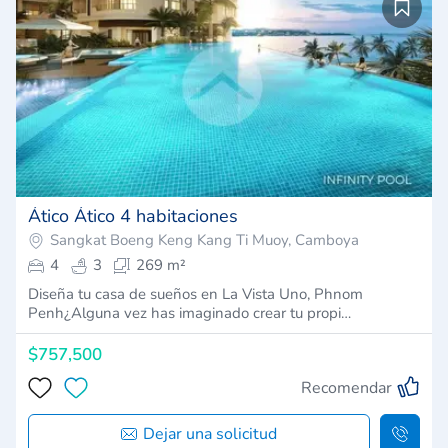
Ático Ático 4 habitaciones
Sangkat Boeng Keng Kang Ti Muoy, Camboya
4
3
269 m²
Diseña tu casa de sueños en La Vista Uno, Phnom
Penh¿Alguna vez has imaginado crear tu propi…
$757,500
Recomendar
Dejar una solicitud