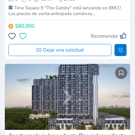
🏢 Time Square 9 "The Gatsby" está lanzando en BKK1!
Los precios de venta anticipada comienza…
$80,000
Recomendar
Dejar una solicitud