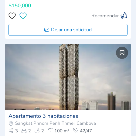
$150,000
Recomendar
Dejar una solicitud
Apartamento 3 habitaciones
Sangkat Phnom Penh Thmei, Camboya
3
2
2
100 m²
42/47