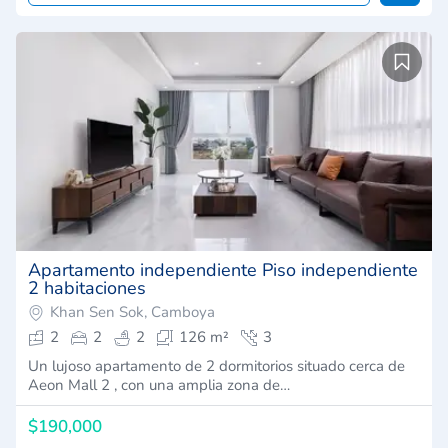
Apartamento independiente Piso independiente
2 habitaciones
Khan Sen Sok, Camboya
2
2
2
126 m²
3
Un lujoso apartamento de 2 dormitorios situado cerca de
Aeon Mall 2 , con una amplia zona de…
$190,000