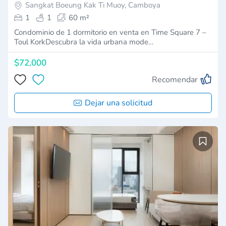
Sangkat Boeung Kak Ti Muoy, Camboya
1
1
60 m²
Condominio de 1 dormitorio en venta en Time Square 7 –
Toul KorkDescubra la vida urbana mode…
$72,000
Recomendar
Dejar una solicitud