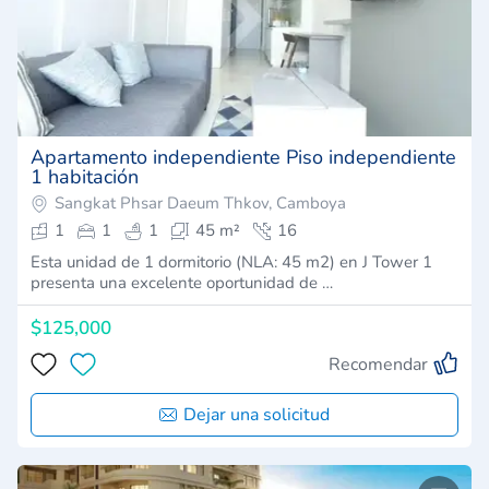
Apartamento independiente Piso independiente
1 habitación
Sangkat Phsar Daeum Thkov, Camboya
1
1
1
45 m²
16
Esta unidad de 1 dormitorio (NLA: 45 m2) en J Tower 1
presenta una excelente oportunidad de …
$125,000
Recomendar
Dejar una solicitud