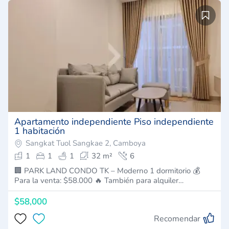
Apartamento independiente Piso independiente
1 habitación
Sangkat Tuol Sangkae 2, Camboya
1
1
1
32 m²
6
🏢 PARK LAND CONDO TK – Moderno 1 dormitorio 💰
Para la venta: $58.000 🔥 También para alquiler…
$58,000
Recomendar