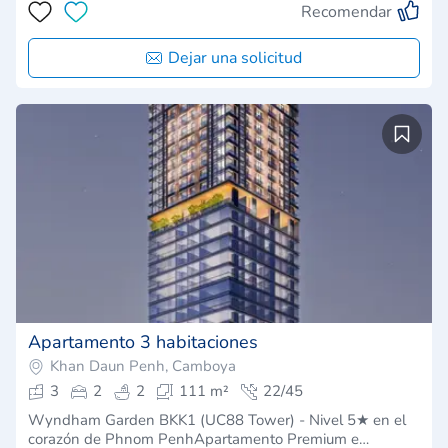
Recomendar
Dejar una solicitud
Apartamento 3 habitaciones
Khan Daun Penh, Camboya
3
2
2
111 m²
22/45
Wyndham Garden BKK1 (UC88 Tower) - Nivel 5★ en el
corazón de Phnom PenhApartamento Premium e…