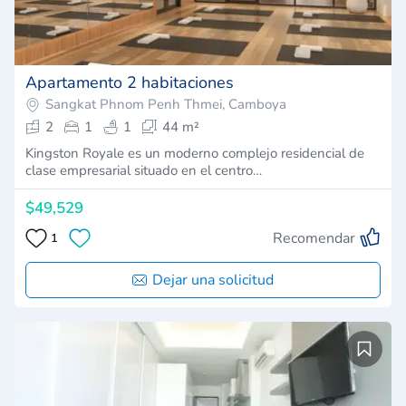
Apartamento 2 habitaciones
Sangkat Phnom Penh Thmei, Camboya
2
1
1
44 m²
Kingston Royale es un moderno complejo residencial de
clase empresarial situado en el centro…
$49,529
Recomendar
1
Dejar una solicitud