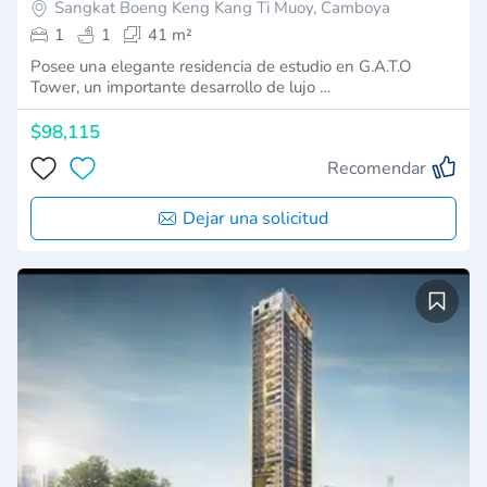
Sangkat Boeng Keng Kang Ti Muoy, Camboya
1
1
41 m²
Posee una elegante residencia de estudio en G.A.T.O
Tower, un importante desarrollo de lujo …
$98,115
Recomendar
Dejar una solicitud