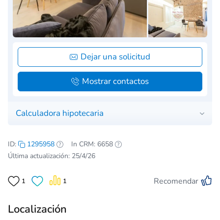
Dejar una solicitud
Mostrar contactos
Calculadora hipotecaria
ID:
1295958
In CRM: 6658
Última actualización: 25/4/26
Recomendar
1
1
Localización