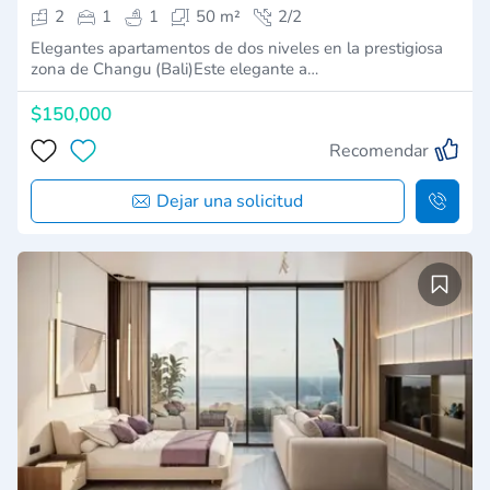
2
1
1
50 m²
2/2
Elegantes apartamentos de dos niveles en la prestigiosa
zona de Changu (Bali)Este elegante a…
$150,000
Recomendar
Dejar una solicitud