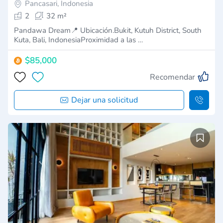
Pancasari, Indonesia
2
32 m²
Pandawa Dream📍 Ubicación.Bukit, Kutuh District, South
Kuta, Bali, IndonesiaProximidad a las …
$85,000
Recomendar
Dejar una solicitud