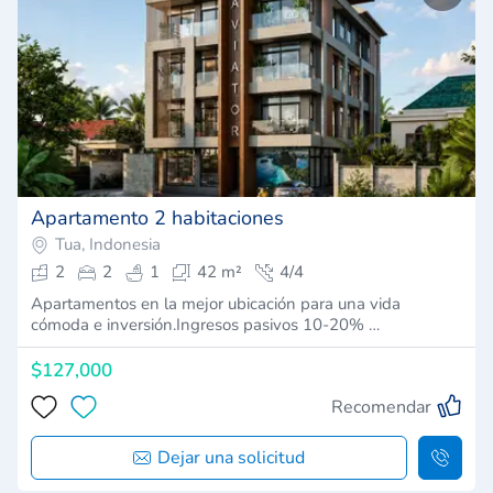
Apartamento 2 habitaciones
Tua, Indonesia
2
2
1
42 m²
4/4
Apartamentos en la mejor ubicación para una vida
cómoda e inversión.Ingresos pasivos 10-20% …
$127,000
Recomendar
Dejar una solicitud