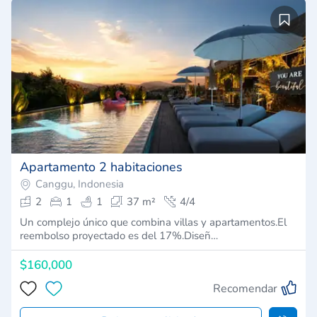
Apartamento 2 habitaciones
Canggu, Indonesia
2
1
1
37 m²
4/4
Un complejo único que combina villas y apartamentos.El
reembolso proyectado es del 17%.Diseñ…
$160,000
Recomendar