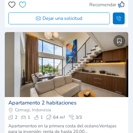
Recomendar
Dejar una solicitud
Apartamento 2 habitaciones
Cemagi, Indonesia
2
1
1
64 m²
3/3
Apartamentos en la primera costa del océano.Ventajas
para la inversión: renta de hasta 20.00…