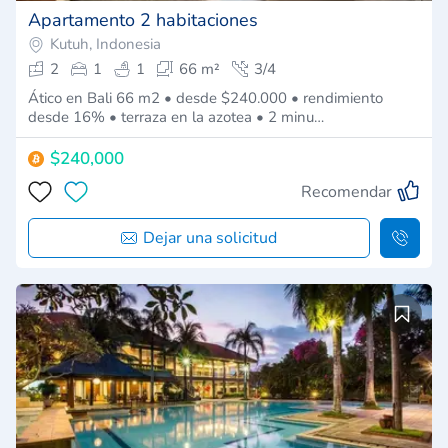
Apartamento 2 habitaciones
Kutuh, Indonesia
2
1
1
66 m²
3/4
Ático en Bali 66 m2 • desde $240.000 • rendimiento
desde 16% • terraza en la azotea • 2 minu…
$240,000
Recomendar
Dejar una solicitud