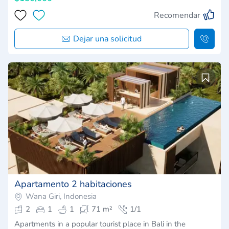
Recomendar
Dejar una solicitud
Apartamento 2 habitaciones
Wana Giri, Indonesia
2
1
1
71 m²
1/1
Apartments in a popular tourist place in Bali in the