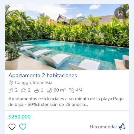
Apartamento 2 habitaciones
Canggu, Indonesia
2
2
1
60 m²
4/4
Apartamentos residenciales a un minuto de la playa.Pago
de baja - 50%.Extensión de 29 años e…
$250,000
Recomendar