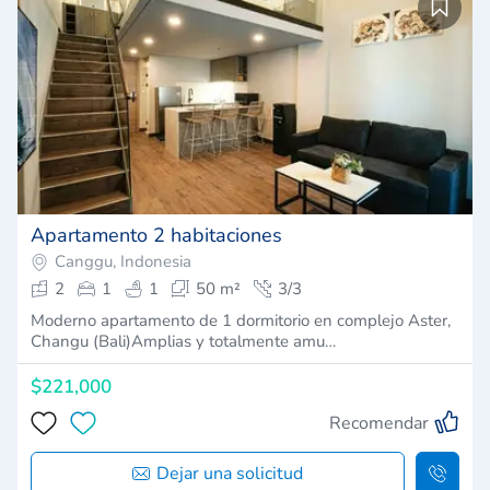
Apartamento 2 habitaciones
Canggu, Indonesia
2
1
1
50 m²
3/3
Moderno apartamento de 1 dormitorio en complejo Aster,
Changu (Bali)Amplias y totalmente amu…
$221,000
Recomendar
Dejar una solicitud