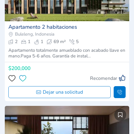
Apartamento 2 habitaciones
Buleleng, Indonesia
2
1
1
69 m²
5
Apartamento totalmente amueblado con acabado llave en
mano.Paga 5-6 años. Garantía de instal…
$200,000
Recomendar
Dejar una solicitud