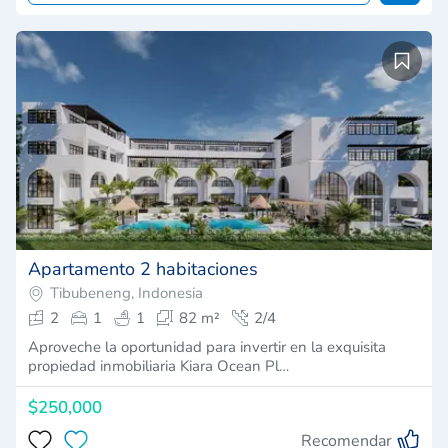
Apartamento 2 habitaciones
Tibubeneng, Indonesia
2
1
1
82 m²
2/4
Aproveche la oportunidad para invertir en la exquisita
propiedad inmobiliaria Kiara Ocean Pl…
$250,000
Recomendar