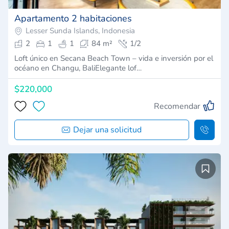
Apartamento 2 habitaciones
Lesser Sunda Islands, Indonesia
2
1
1
84 m²
1/2
Loft único en Secana Beach Town – vida e inversión por el
océano en Changu, BaliElegante lof…
$220,000
Recomendar
Dejar una solicitud