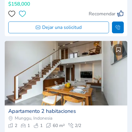
$158,000
Recomendar
Dejar una solicitud
Apartamento 2 habitaciones
Munggu, Indonesia
2
1
1
60 m²
2/2