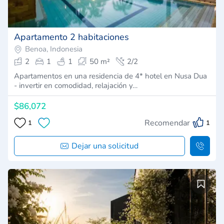
Apartamento 2 habitaciones
Benoa, Indonesia
2
1
1
50 m²
2/2
Apartamentos en una residencia de 4* hotel en Nusa Dua
- invertir en comodidad, relajación y…
$86,072
Recomendar
1
1
Dejar una solicitud