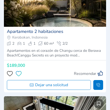
Apartamento 2 habitaciones
Kerobokan, Indonesia
2
1
1
60 m²
2/2
Apartamentos en el corazón de Changu cerca de Berawa
Beach!Canggu Secrets es un proyecto mod…
$189,000
Recomendar
Dejar una solicitud