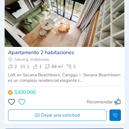
Apartamento 2 habitaciones
Jabung, Indonesia
2
1
1
84 m²
2
Loft en Secana Beachtown, Canggu ✨ Secana Beachtown
es un complejo residencial elegante c…
$300,000
Recomendar
Dejar una solicitud