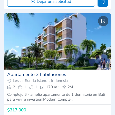
Dejar una solicitud
Apartamento 2 habitaciones
Lesser Sunda Islands, Indonesia
2
1
1
170 m²
2/4
Complejo 6 - amplio apartamento de 1 dormitorio en Bali
para vivir e inversión!Modern Comple…
$317,000