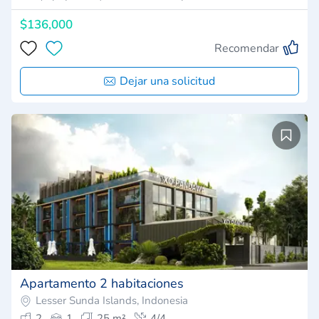
$136,000
Recomendar
Dejar una solicitud
Apartamento 2 habitaciones
Lesser Sunda Islands, Indonesia
2
1
25 m²
4/4