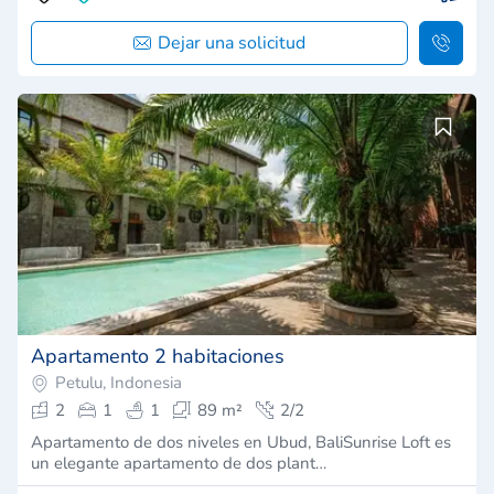
Dejar una solicitud
Apartamento 2 habitaciones
Petulu, Indonesia
2
1
1
89 m²
2/2
Apartamento de dos niveles en Ubud, BaliSunrise Loft es
un elegante apartamento de dos plant…