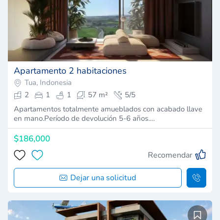
Apartamento 2 habitaciones
Tua, Indonesia
2
1
1
57 m²
5/5
Apartamentos totalmente amueblados con acabado llave
en mano.Período de devolución 5-6 años.…
$186,000
Recomendar
Dejar una solicitud