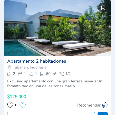
Apartamento 2 habitaciones
Tabanan, Indonesia
2
1
1
60 m²
1/2
Exclusivo apartamento con una gran terraza privada!Un
formato raro en una de las zonas más p…
$125,000
Recomendar
1