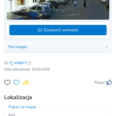
Zostawić wniosek
Na mapie
ID:
408877
Data aktualizacji: 10.03.2026
Poleć
Lokalizacja
Pokaż na mapie
Kraj