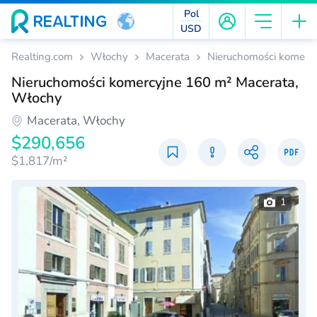
Pol
USD
Realting.com
Włochy
Macerata
Nieruchomości komerc
Nieruchomości komercyjne 160 m² Macerata,
Włochy
Macerata, Włochy
$290,656
$1,817/m²
1