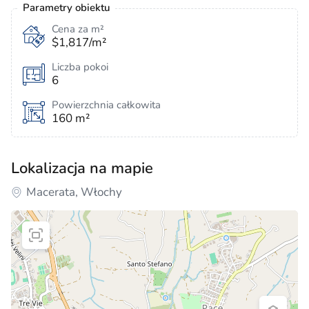
Parametry obiektu
Cena za m²
$1,817/m²
Liczba pokoi
6
Powierzchnia całkowita
160 m²
Lokalizacja na mapie
Macerata, Włochy