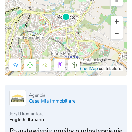
©
OpenStreetMap
contributors
Agencja
Casa Mia Immobiliare
Języki komunikacji
English, Italiano
Pozostawienie prośby o udostępnienie