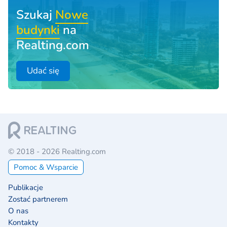
Szukaj
Nowe
budynki
na
Realting.com
Udać się
© 2018 - 2026 Realting.com
Pomoc & Wsparcie
Publikacje
Zostać partnerem
O nas
Kontakty