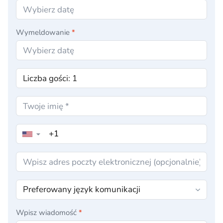
Wymeldowanie
*
▼
Wpisz wiadomość
*