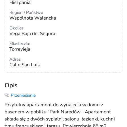
Hiszpania
Region / Państwo
Wspólnota Walencka
Okolica
Vega Baja del Segura
Miasteczko
Torrevieja
Adres
Calle San Luis
Opis
Przeniesienie
Przytulny apartament do wynajęcia w domu z
basenem w pobliżu "Park Narodów"! Apartament
składa się z dwóch sypialni, salonu, łazienki, kuchni
typu francuskiego i tarasu. Powierzchnia 65 m2.