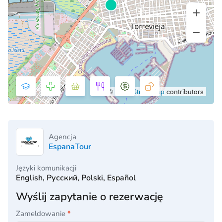
©
OpenStreetMap
contributors
Agencja
EspanaTour
Języki komunikacji
English, Русский, Polski, Español
Wyślij zapytanie o rezerwację
Zameldowanie
*