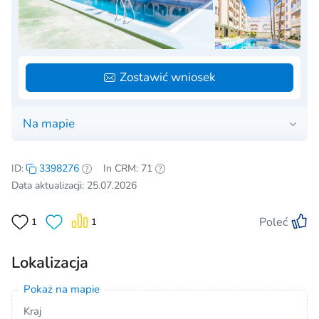
Zostawić wniosek
Na mapie
ID:
3398276
In CRM: 71
Data aktualizacji: 25.07.2026
Poleć
1
1
Lokalizacja
Pokaż na mapie
Kraj