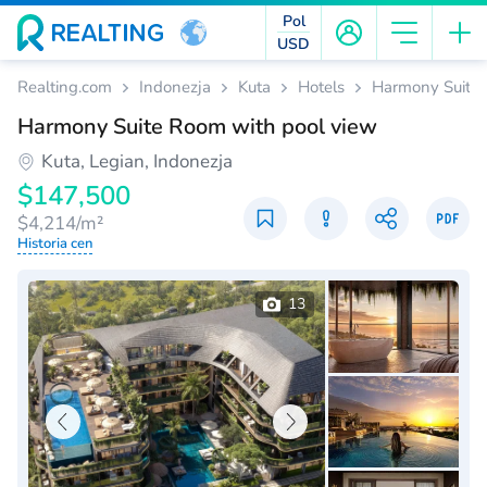
Pol
USD
Realting.com
Indonezja
Kuta
Hotels
Harmony Suite 
Harmony Suite Room with pool view
Kuta, Legian, Indonezja
$147,500
$4,214/m²
Historia cen
13