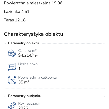
Powierzchnia mieszkalna 19.06
Łazienka 4.51
Taras 12.18
Charakterystyka obiektu
Parametry obiektu
Cena za m²
$4,214/m²
Liczba pokoi
1
Powierzchnia całkowita
35 m²
Parametry budynku
Rok realizacji
2026