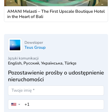
AMANI Melasti – The First Upscale Boutique Hotel
in the Heart of Bali
Deweloper
Teus Group
Języki komunikacji
English, Русский, Українська, Türkçe
Pozostawienie prośby o udostępnienie
nieruchomości
▼