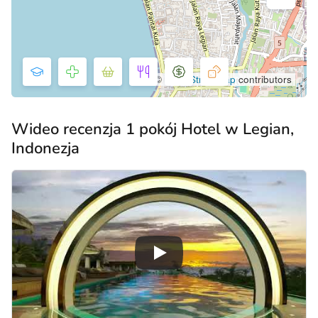
©
OpenStreetMap
contributors
Wideo recenzja 1 pokój Hotel w Legian,
Indonezja