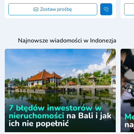
Zostaw prośbę
Najnowsze wiadomości w Indonezja