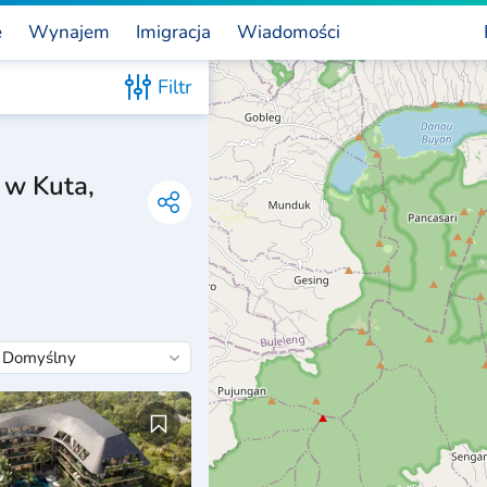
e
Wynajem
Imigracja
Wiadomości
Filtr
 w Kuta,