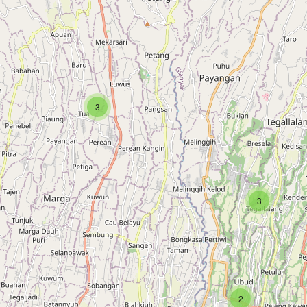
3
3
2