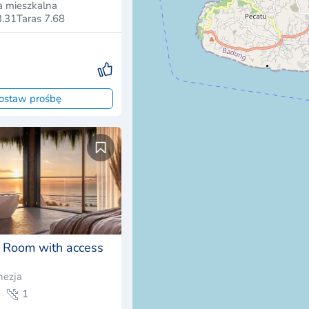
 mieszkalna
3.31Taras 7.68
ostaw prośbę
 Room with access
nezja
1