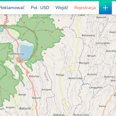
Reklamować
Pol
USD
Wejdź
Rejestracja