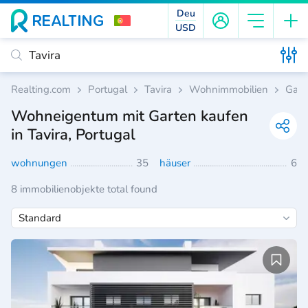
Deu
USD
Realting.com
Portugal
Tavira
Wohnimmobilien
Gart
Wohneigentum mit Garten kaufen
in Tavira, Portugal
wohnungen
35
häuser
6
8 immobilienobjekte total found