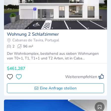
Wohnung 2 Schlafzimmer
Cabanas de Tavira, Portugal
2
96 m²
Der Wohnkomplex, bestehend aus sieben Wohnungen
von T0+1, T1, T1+1 und T2 Arten, ist in Caba…
$461,287
Weiterempfehlen
Eine Anfrage stellen