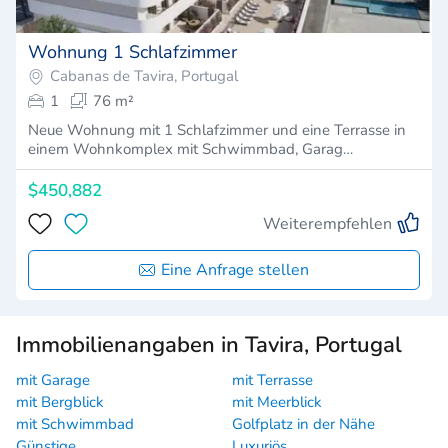
Wohnung 1 Schlafzimmer
Cabanas de Tavira, Portugal
1
76 m²
Neue Wohnung mit 1 Schlafzimmer und eine Terrasse in
einem Wohnkomplex mit Schwimmbad, Garag…
$450,882
Weiterempfehlen
Eine Anfrage stellen
Immobilienangaben in Tavira, Portugal
mit Garage
mit Terrasse
mit Bergblick
mit Meerblick
mit Schwimmbad
Golfplatz in der Nähe
Günstige
Luxuriös