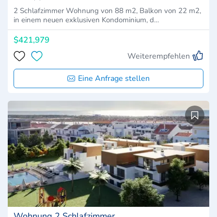
2 Schlafzimmer Wohnung von 88 m2, Balkon von 22 m2,
in einem neuen exklusiven Kondominium, d…
$421,979
Weiterempfehlen
Eine Anfrage stellen
Wohnung 2 Schlafzimmer