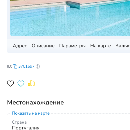
Адрес
Описание
Параметры
На карте
Кальк
ID:
3701697
Местонахождение
Показать на карте
Страна
Португалия