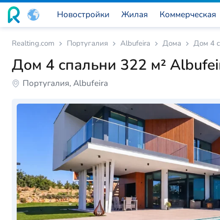
Новостройки
Жилая
Коммерческая
Realting.com
Португалия
Albufeira
Дома
Дом 4 с
Дом 4 спальни 322 м² Albufei
Португалия, Albufeira