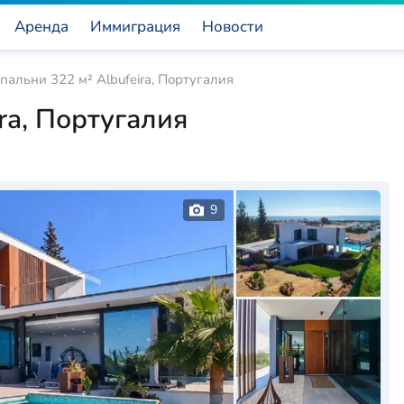
Аренда
Иммиграция
Новости
пальни 322 м² Albufeira, Португалия
ra, Португалия
9