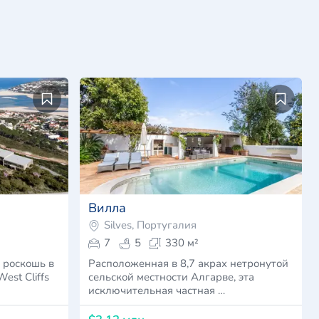
Вилла
Silves, Португалия
7
5
330 м²
 роскошь в
Расположенная в 8,7 акрах нетронутой
est Cliffs
сельской местности Алгарве, эта
исключительная частная …