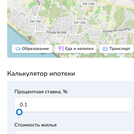
Образование
Еда и напитки
Транспорт
Калькулятор ипотеки
Процентная ставка, %
Стоимость жилья