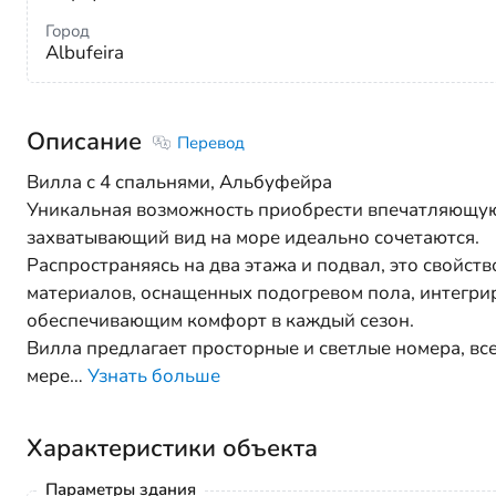
Город
Albufeira
Описание
Перевод
Вилла с 4 спальнями, Альбуфейра
Уникальная возможность приобрести впечатляющую
захватывающий вид на море идеально сочетаются.
Распространяясь на два этажа и подвал, это свойст
материалов, оснащенных подогревом пола, интегри
обеспечивающим комфорт в каждый сезон.
Вилла предлагает просторные и светлые номера, вс
мере
…
Узнать больше
Характеристики объекта
Параметры здания