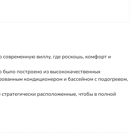
 современную виллу, где роскошь, комфорт и
во было построено из высококачественных
рованным кондиционером и бассейном с подогревом,
е стратегически расположенные, чтобы в полной