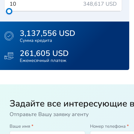
348,617 USD
3,137,556 USD
Сумма кредита
261,605 USD
Ежемесячный платеж
Задайте все интересующие 
Отправьте Вашу заявку агенту
Ваше имя
*
Номер телефона
*