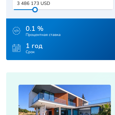
0.1 %
Процентная ставка
1 год
Срок