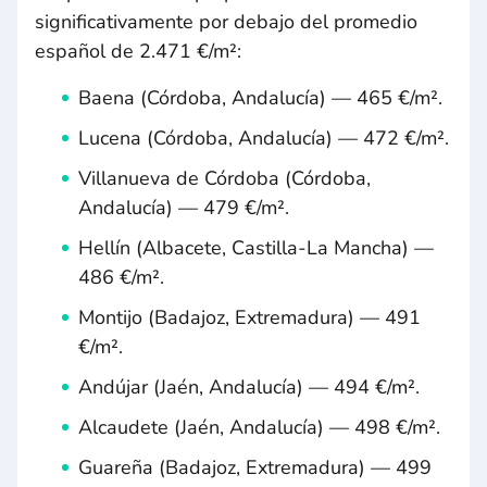
significativamente por debajo del promedio
español de 2.471 €/m²:
Baena (Córdoba, Andalucía) — 465 €/m².
Lucena (Córdoba, Andalucía) — 472 €/m².
Villanueva de Córdoba (Córdoba,
Andalucía) — 479 €/m².
Hellín (Albacete, Castilla-La Mancha) —
486 €/m².
Montijo (Badajoz, Extremadura) — 491
€/m².
Andújar (Jaén, Andalucía) — 494 €/m².
Alcaudete (Jaén, Andalucía) — 498 €/m².
Guareña (Badajoz, Extremadura) — 499