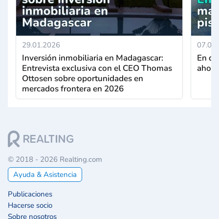
29.01.2026
07.01
Inversión inmobiliaria en Madagascar:
En qu
Entrevista exclusiva con el CEO Thomas
ahorr
Ottosen sobre oportunidades en
mercados frontera en 2026
© 2018 - 2026 Realting.com
Ayuda & Asistencia
Publicaciones
Hacerse socio
Sobre nosotros