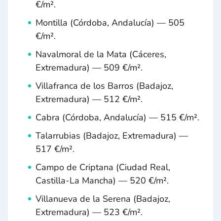
€/m².
Montilla (Córdoba, Andalucía) — 505
€/m².
Navalmoral de la Mata (Cáceres,
Extremadura) — 509 €/m².
Villafranca de los Barros (Badajoz,
Extremadura) — 512 €/m².
Cabra (Córdoba, Andalucía) — 515 €/m².
Talarrubias (Badajoz, Extremadura) —
517 €/m².
Campo de Criptana (Ciudad Real,
Castilla-La Mancha) — 520 €/m².
Villanueva de la Serena (Badajoz,
Extremadura) — 523 €/m².