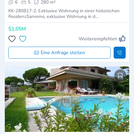
6
5
280 m²
KK-280817-2. Exklusive Wohnung in einer historischen
ResidenzSanremo, exklusive Wohnung in d…
$1,05M
Weiterempfehlen
Eine Anfrage stellen