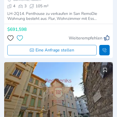
4
3
105 m²
LH-2Q14. Penthouse zu verkaufen in San RemoDie
Wohnung besteht aus: Flur, Wohnzimmer mit Ess…
$691,598
Weiterempfehlen
Eine Anfrage stellen