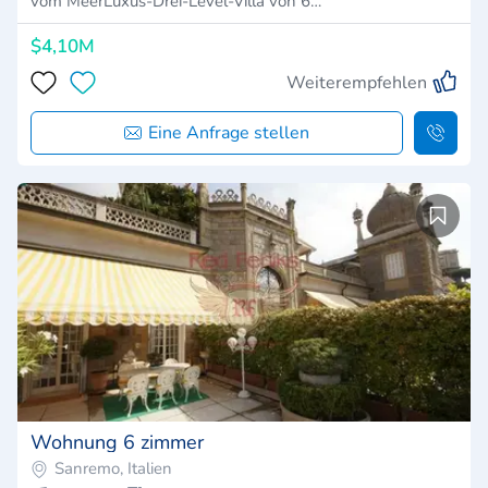
vom MeerLuxus-Drei-Level-Villa von 6…
$4,10M
Weiterempfehlen
Eine Anfrage stellen
Wohnung 6 zimmer
Sanremo, Italien