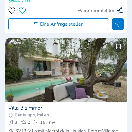
$644,710
Weiterempfehlen
Eine Anfrage stellen
Villa 3 zimmer
Cantalupo, Italien
3
2
157 m²
KK-6V13. Villa mit Meerblick in Ligurien, EmpireVilla mit