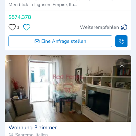
Meerblick in Ligurien, Empire, Ita…
$574,378
Weiterempfehlen
1
Eine Anfrage stellen
Wohnung 3 zimmer
Sanremo, Italien