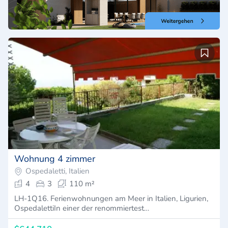
Wohnung 4 zimmer
Ospedaletti, Italien
4
3
110 m²
LH-1Q16. Ferienwohnungen am Meer in Italien, Ligurien,
OspedalettiIn einer der renommiertest…