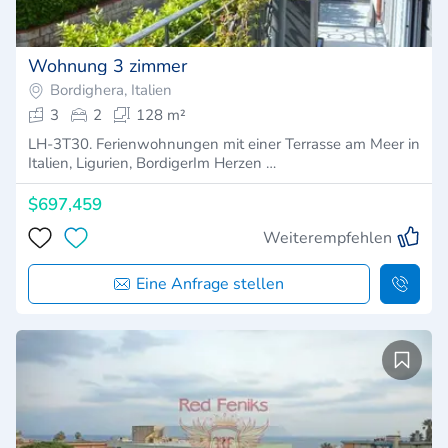
Wohnung 3 zimmer
Bordighera, Italien
3
2
128 m²
LH-3T30. Ferienwohnungen mit einer Terrasse am Meer in
Italien, Ligurien, BordigerIm Herzen …
$697,459
Weiterempfehlen
Eine Anfrage stellen