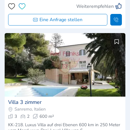
Weiterempfehlen
Eine Anfrage stellen
Villa 3 zimmer
Sanremo, Italien
3
2
600 m²
KK-218. Luxus Villa auf drei Ebenen 600 km in 250 Meter