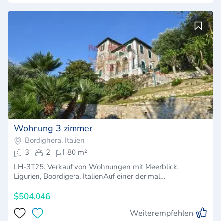
Wohnung 3 zimmer
Bordighera, Italien
3
2
80 m²
LH-3T25. Verkauf von Wohnungen mit Meerblick.
Ligurien, Boordigera, ItalienAuf einer der mal…
$504,046
Weiterempfehlen