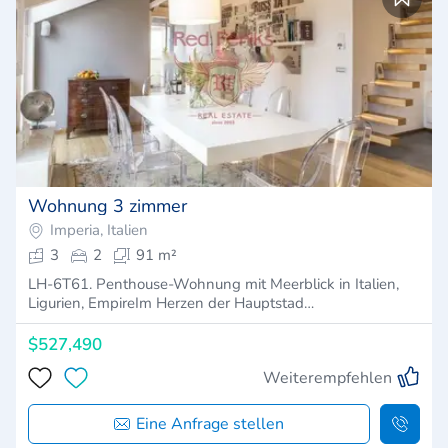
Wohnung 3 zimmer
Imperia, Italien
3
2
91 m²
LH-6T61. Penthouse-Wohnung mit Meerblick in Italien,
Ligurien, EmpireIm Herzen der Hauptstad…
$527,490
Weiterempfehlen
Eine Anfrage stellen