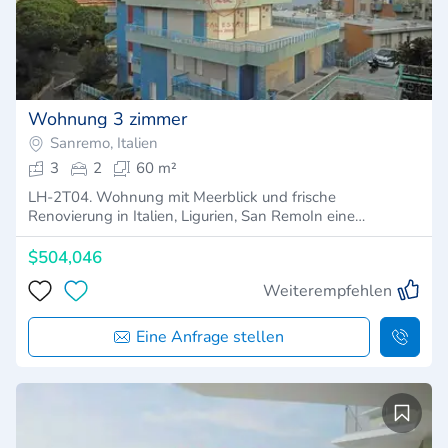
Wohnung 3 zimmer
Sanremo, Italien
3
2
60 m²
LH-2T04. Wohnung mit Meerblick und frische
Renovierung in Italien, Ligurien, San RemoIn eine…
$504,046
Weiterempfehlen
Eine Anfrage stellen