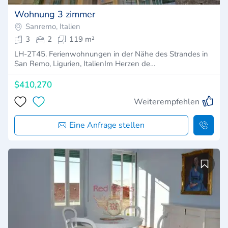
Wohnung 3 zimmer
Sanremo, Italien
3
2
119 m²
LH-2T45. Ferienwohnungen in der Nähe des Strandes in
San Remo, Ligurien, ItalienIm Herzen de…
$410,270
Weiterempfehlen
Eine Anfrage stellen