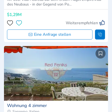
des Neubaus - in der Gegend von Po…
$1,29M
Weiterempfehlen
Eine Anfrage stellen
Wohnung 4 zimmer
Sanremo, Italien