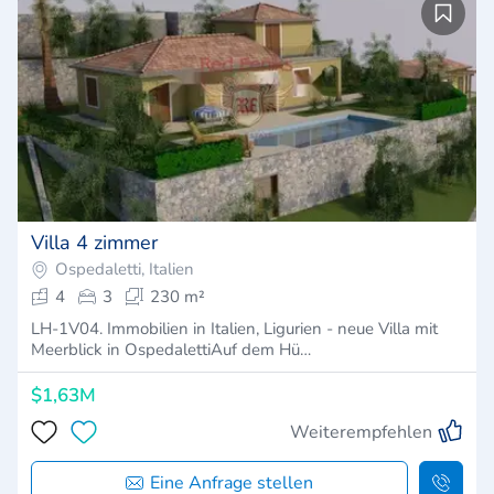
Villa 4 zimmer
Ospedaletti, Italien
4
3
230 m²
LH-1V04. Immobilien in Italien, Ligurien - neue Villa mit
Meerblick in OspedalettiAuf dem Hü…
$1,63M
Weiterempfehlen
Eine Anfrage stellen