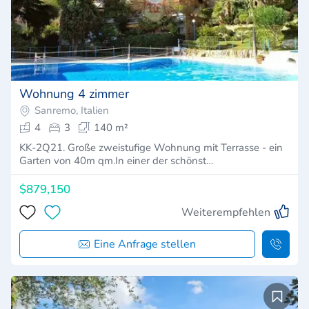
Wohnung 4 zimmer
Sanremo, Italien
4
3
140 m²
KK-2Q21. Große zweistufige Wohnung mit Terrasse - ein
Garten von 40m qm.In einer der schönst…
$879,150
Weiterempfehlen
Eine Anfrage stellen