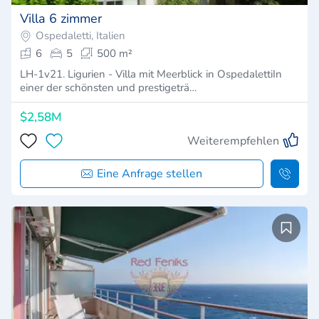
Villa 6 zimmer
Ospedaletti, Italien
6
5
500 m²
LH-1v21. Ligurien - Villa mit Meerblick in OspedalettiIn
einer der schönsten und prestigeträ…
$2,58M
Weiterempfehlen
Eine Anfrage stellen