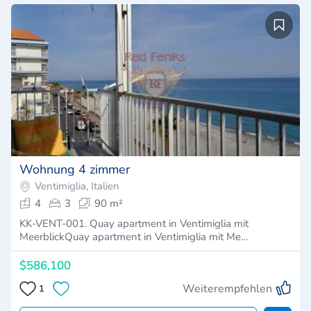
Wohnung 4 zimmer
Ventimiglia, Italien
4
3
90 m²
KK-VENT-001. Quay apartment in Ventimiglia mit
MeerblickQuay apartment in Ventimiglia mit Me…
$586,100
Weiterempfehlen
1