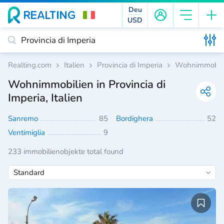
Deu
USD
Realting.com
Italien
Provincia di Imperia
Wohnimmobil
Wohnimmobilien in Provincia di
Imperia, Italien
Sanremo
85
Bordighera
52
Ventimiglia
9
233 immobilienobjekte total found