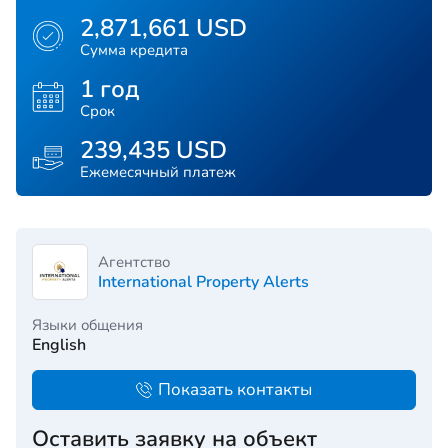
2,871,661 USD
Сумма кредита
1 год
Срок
239,435 USD
Ежемесячный платеж
Агентство
International Property Alerts
Языки общения
English
Показать контакты
Оставить заявку на объект