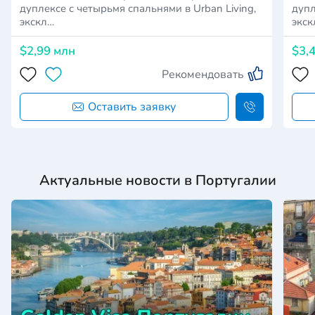
дуплексе с четырьмя спальнями в Urban Living,
дупл
экскл…
экск
$2,99 млн
$3,
Рекомендовать
Оставить заявку
Актуальные новости в Португалии