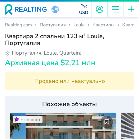
Рус
USD
Realting.com
Португалия
Loule
Квартиры
Квартир
Квартира 2 спальни 123 м² Loule,
Португалия
Португалия, Loule, Quarteira
Архивная цена $2,21 млн
Продано или неактуально
Похожие объекты
Premium