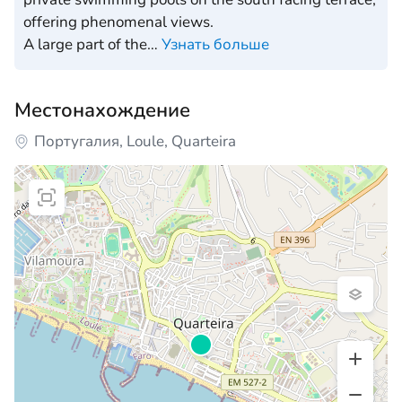
offering phenomenal views.
A large part of the
…
Узнать больше
Местонахождение
Португалия, Loule, Quarteira