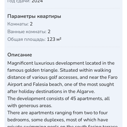
Год сдачи:
2024
Параметры квартиры
Комнаты:
2
Ванные комнаты:
2
Общая площадь:
123 м²
Описание
Magnificent luxurious development located in the
famous golden triangle. Situated within walking
distance of various golf accesses, and near the Faro
Airport and Falesia beach, one of the most sought
after holiday destinations in the Algarve.
The development consists of 45 apartments, all
with generous areas.
There are apartments ranging from two to four
bedrooms, some duplexes, most of which have
private swimming pools on the south facing terrace,