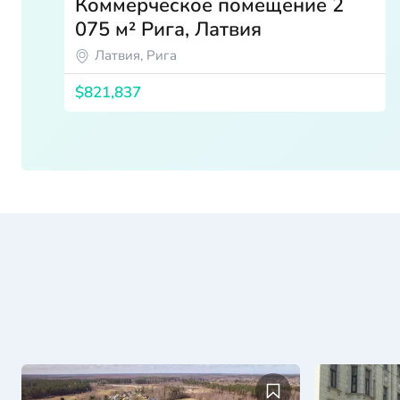
Коммерческое помещение 2
075 м² Рига, Латвия
Латвия, Рига
$821,837