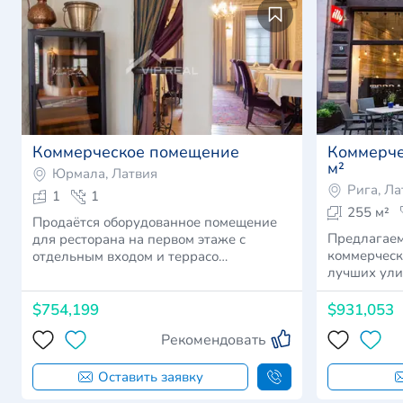
Коммерческое помещение
Коммерче
м²
Юрмала, Латвия
Рига, Ла
1
1
255 м²
Продаётся оборудованное помещение
Предлагаем
для ресторана на первом этаже с
коммерческ
отдельным входом и террасо…
лучших ули
$754,199
$931,053
Рекомендовать
Оставить заявку