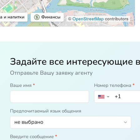
а и напитки
Финансы
©
OpenStreetMap
contributors
Задайте все интересующие 
Отправьте Вашу заявку агенту
Ваше имя
*
Номер телефона
*
▼
Предпочитаемый язык общения
Введите сообщение
*