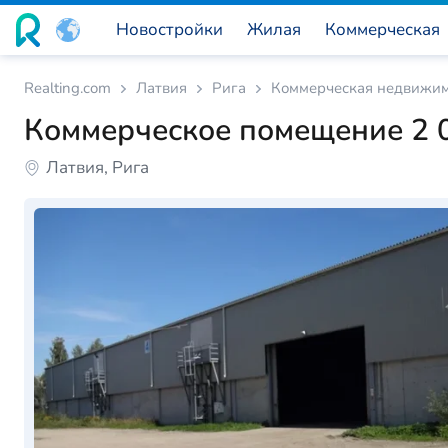
Новостройки
Жилая
Коммерческая
Realting.com
Латвия
Рига
Коммерческая недвижим
Коммерческое помещение 2 0
Латвия, Рига