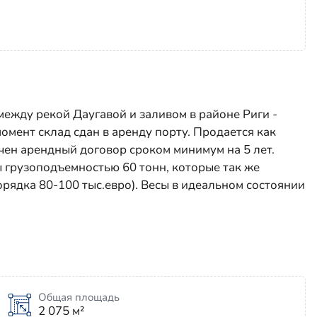
жду рекой Даугавой и заливом в районе Риги -
омент склад сдан в аренду порту. Продается как
ен арендный договор сроком минимум на 5 лет.
 грузоподъемностью 60 тонн, которые так же
орядка 80-100 тыс.евро). Весы в идеальном состоянии
Общая площадь
2 075 м²