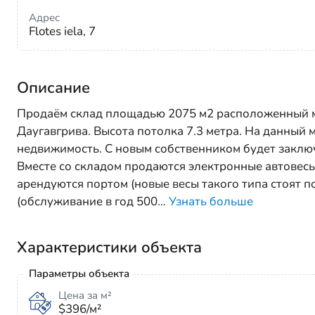
Адрес
Flotes iela, 7
Описание
Продаём склад площадью 2075 м2 расположенный ме
Даугавгрива. Высота потолка 7.3 метра. На данный м
недвижимость. С новым собственником будет заключ
Вместе со складом продаются электронные автовесы
арендуются портом (новые весы такого типа стоят п
(обслуживание в год 500
…
Узнать больше
Характеристики объекта
Параметры объекта
Цена за м²
$396/м²