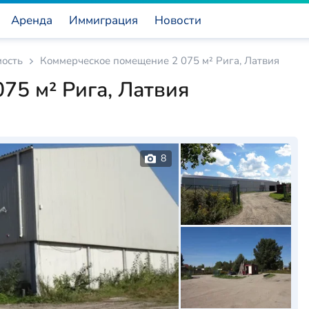
Аренда
Иммиграция
Новости
ость
Коммерческое помещение 2 075 м² Рига, Латвия
75 м² Рига, Латвия
8