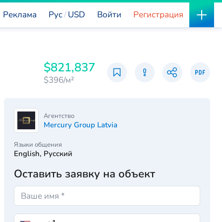
Реклама
Рус
USD
Войти
Регистрация
$821,837
$396/м²
Агентство
Mercury Group Latvia
Языки общения
English, Русский
Оставить заявку на объект