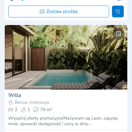
Zostaw prośbę
Willa
Benoa, Indonezja
2
1
79 m²
Wyjaśnij oferty promocyjne!Nazywam się Leon, zapytaj
mnie, sprawdź dostępność i ceny w dniu …