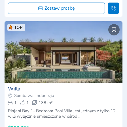
Zostaw prośbę
TOP
Willa
Sumbawa, Indonezja
1
1
138 m²
Rinjani Bay 1- Bedroom Pool Villa jest jednym z tylko 12
willi wyłącznie umieszczone w ośrod…