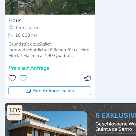
Haus
Terni, Italien
10 000 m²
Grundstück zuzüglich
landwirtschaftlicher Flächen für ca. eine
Hektar Fläche ca. 190 Quadrat…
Preis auf Anfrage
Eine Anfrage stellen