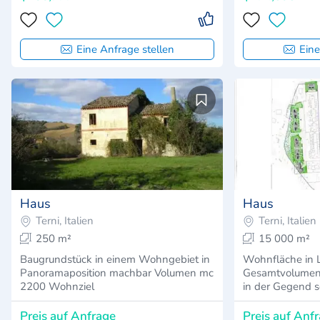
Eine Anfrage stellen
Eine
Haus
Haus
Terni, Italien
Terni, Italien
250 m²
15 000 m²
Baugrundstück in einem Wohngebiet in
Wohnfläche in L
Panoramaposition machbar Volumen mc
Gesamtvolumen
2200 Wohnziel
in der Gegend s
Preis auf Anfrage
Preis auf Anf