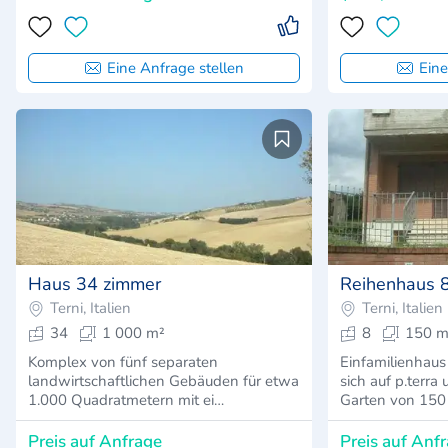
5
Eine Anfrage stellen
Eine
Haus 34 zimmer
Reihenhaus 
Terni, Italien
Terni, Italien
34
1 000 m²
8
150 m
Komplex von fünf separaten
Einfamilienhaus
landwirtschaftlichen Gebäuden für etwa
sich auf p.terra
1.000 Quadratmetern mit ei…
Garten von 15
Preis auf Anfrage
Preis auf Anf