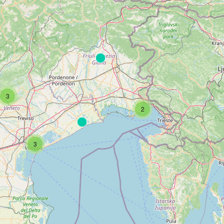
3
2
3