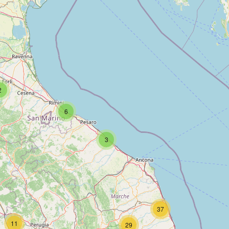
2
6
3
37
11
29