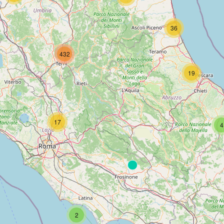
36
432
19
17
4
2