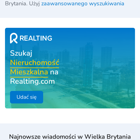
Brytania. Użyj
zaawansowanego wyszukiwania
Szukaj
Nieruchomość
Mieszkalna
na
Realting.com
Udać się
Najnowsze wiadomości w Wielka Brytania