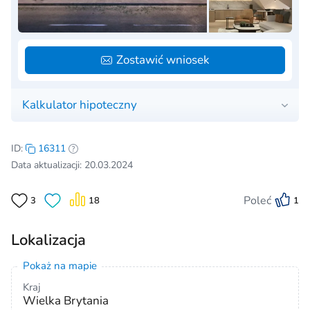
Zostawić wniosek
Kalkulator hipoteczny
ID:
16311
Data aktualizacji: 20.03.2024
Poleć
3
18
1
Lokalizacja
Pokaż na mapie
Kraj
Wielka Brytania