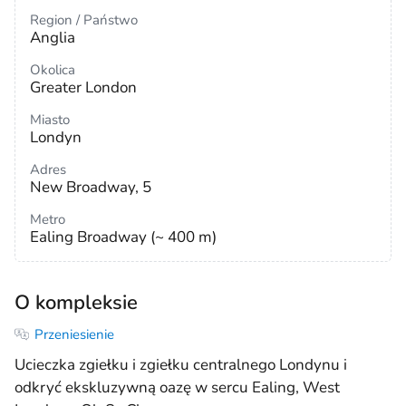
Region / Państwo
Anglia
Okolica
Greater London
Miasto
Londyn
Adres
New Broadway, 5
Metro
Ealing Broadway (~ 400 m)
O kompleksie
Przeniesienie
Ucieczka zgiełku i zgiełku centralnego Londynu i
odkryć ekskluzywną oazę w sercu Ealing, West