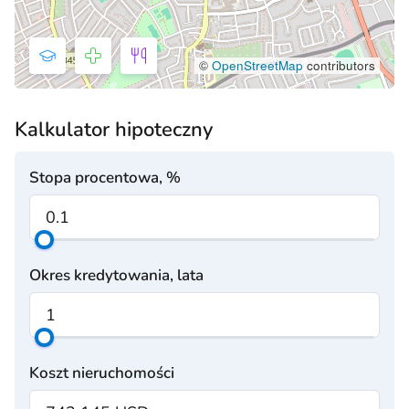
©
OpenStreetMap
contributors
Kalkulator hipoteczny
Stopa procentowa, %
Okres kredytowania, lata
Koszt nieruchomości