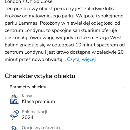
London z Oh So Close.
Ten prestiżowy obiekt położony jest zaledwie kilka
kroków od malowniczego parku Walpole i spokojnego
parku Lammas. Położony w niewielkiej odległości od
centrum Londynu, to spokojne sanktuarium oferuje
doskonałą równowagę wygody i relaksu. Stacja West
Ealing znajduje się w odległości 10 minut spacerem od
centrum Londynu i jest łatwo dostępna w zaledwie 20
minut przez nowo otwartą
…
Czytaj więcej
Charakterystyka obiektu
Parametry obiektu
Klasa
Klasa premium
Rok realizacji
2024
Opcje wykończenia