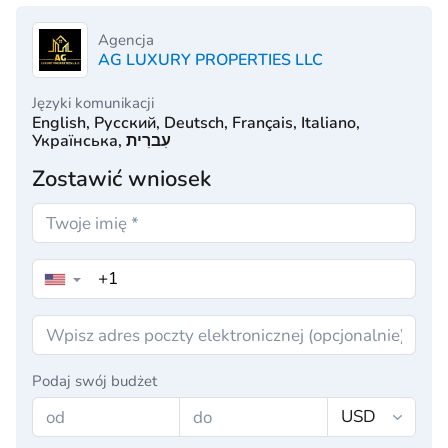
Agencja
AG LUXURY PROPERTIES LLC
Języki komunikacji
English, Русский, Deutsch, Français, Italiano,
Українська, עִברִית
Zostawić wniosek
▼
Podaj swój budżet