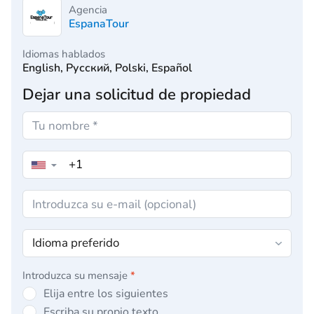
Agencia
EspanaTour
Idiomas hablados
English, Русский, Polski, Español
Dejar una solicitud de propiedad
▼
Introduzca su mensaje
*
Elija entre los siguientes
Escriba su propio texto