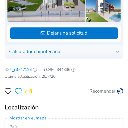
Dejar una solicitud
Calculadora hipotecaria
ID:
3747123
In CRM: 344836
Última actualización: 25/7/26
Recomendar
Localización
Mostrar en el mapa
País