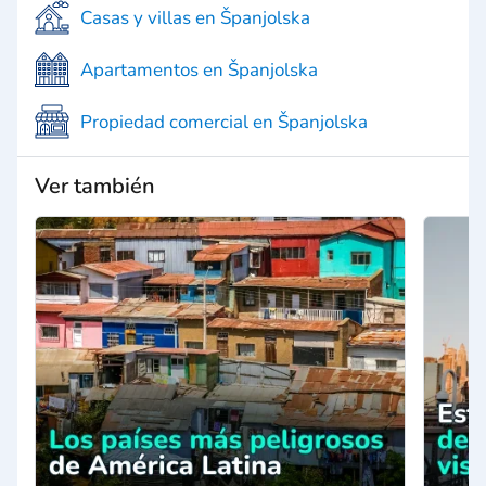
Casas y villas en Španjolska
Apartamentos en Španjolska
Propiedad comercial en Španjolska
Ver también