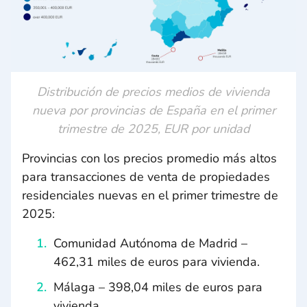
Distribución de precios medios de vivienda
nueva por provincias de España en el primer
trimestre de 2025, EUR por unidad
Provincias con los precios promedio más altos
para transacciones de venta de propiedades
residenciales nuevas en el primer trimestre de
2025:
Comunidad Autónoma de Madrid –
462,31 miles de euros para vivienda.
Málaga – 398,04 miles de euros para
vivienda.