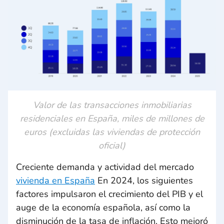
Valor de las transacciones inmobiliarias
residenciales en España, miles de millones de
euros (excluidas las viviendas de protección
oficial)
Creciente demanda y actividad del mercado
vivienda en España
En 2024, los siguientes
factores impulsaron el crecimiento del PIB y el
auge de la economía española, así como la
disminución de la tasa de inflación. Esto mejoró