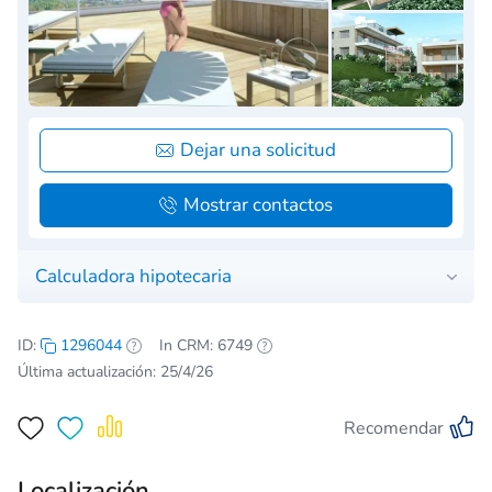
Dejar una solicitud
Mostrar contactos
Calculadora hipotecaria
ID:
1296044
In CRM: 6749
Última actualización: 25/4/26
Recomendar
Localización