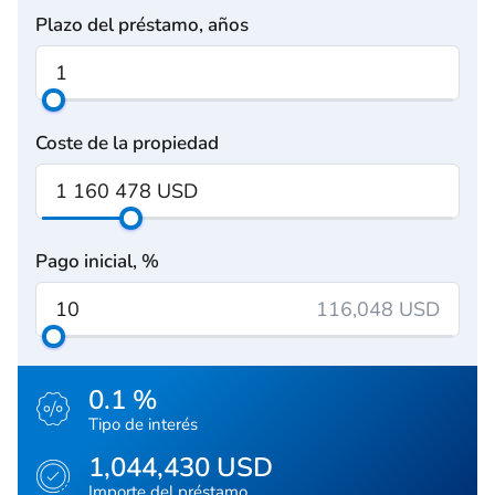
Plazo del préstamo, años
Coste de la propiedad
Pago inicial, %
116,048 USD
0.1 %
Tipo de interés
1,044,430 USD
Importe del préstamo