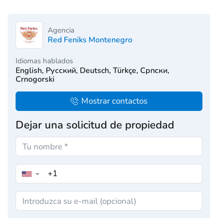
Agencia
Red Feniks Montenegro
Idiomas hablados
English, Русский, Deutsch, Türkçe, Српски,
Crnogorski
Mostrar contactos
Dejar una solicitud de propiedad
▼