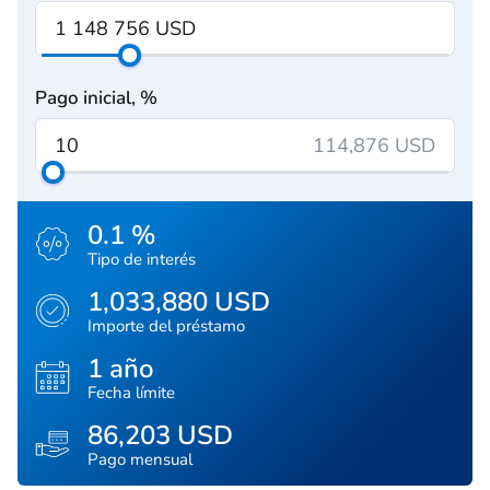
Pago inicial, %
114,876 USD
0.1 %
Tipo de interés
1,033,880 USD
Importe del préstamo
1 año
Fecha límite
86,203 USD
Pago mensual