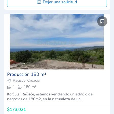
Dejar una solicitud
Producción 180 m²
Racisce, Croacia
1
180 m²
Korčula, Račišće, estamos vendiendo un edificio de
negocios de 180m2, en la naturaleza de un…
$173,021