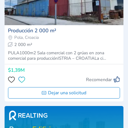
Producción 2 000 m²
Pola, Croacia
2 000 m²
PULA1000m2 Sala comercial con 2 grúas en zona
comercial para producciónISTRIA – CROATIALa ci…
$1,39M
Recomendar
Dejar una solicitud