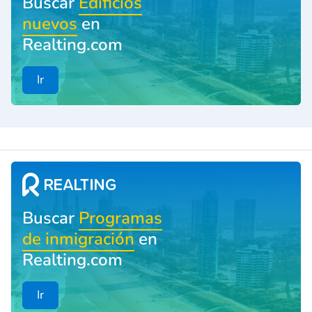
Buscar
Edificios
nuevos
en
Realting.com
Ir
Buscar
Programas
de inmigración
en
Realting.com
Ir